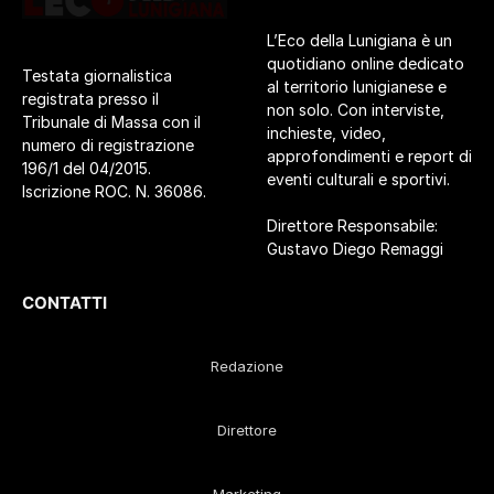
L’Eco della Lunigiana è un
quotidiano online dedicato
Testata giornalistica
al territorio lunigianese e
registrata presso il
non solo. Con interviste,
Tribunale di Massa con il
inchieste, video,
numero di registrazione
approfondimenti e report di
196/1 del 04/2015.
eventi culturali e sportivi.
Iscrizione ROC. N. 36086.
Direttore Responsabile:
Gustavo Diego Remaggi
CONTATTI
Redazione
Direttore