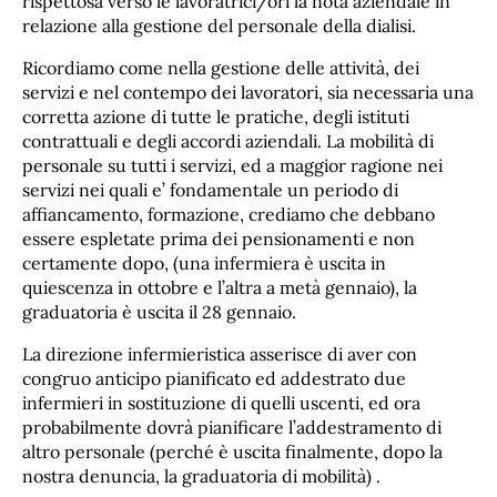
rispettosa verso le lavoratrici/ori la nota aziendale in
relazione alla gestione del personale della dialisi.
Ricordiamo come nella gestione delle attività, dei
servizi e nel contempo dei lavoratori, sia necessaria una
corretta azione di tutte le pratiche, degli istituti
contrattuali e degli accordi aziendali. La mobilità di
personale su tutti i servizi, ed a maggior ragione nei
servizi nei quali e’ fondamentale un periodo di
affiancamento, formazione, crediamo che debbano
essere espletate prima dei pensionamenti e non
certamente dopo, (una infermiera è uscita in
quiescenza in ottobre e l’altra a metà gennaio), la
graduatoria è uscita il 28 gennaio.
La direzione infermieristica asserisce di aver con
congruo anticipo pianificato ed addestrato due
infermieri in sostituzione di quelli uscenti, ed ora
probabilmente dovrà pianificare l’addestramento di
altro personale (perché è uscita finalmente, dopo la
nostra denuncia, la graduatoria di mobilità) .