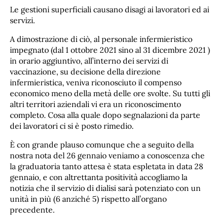
Le gestioni superficiali causano disagi ai lavoratori ed ai
servizi.
A dimostrazione di ciò, al personale infermieristico
impegnato (dal 1 ottobre 2021 sino al 31 dicembre 2021 )
in orario aggiuntivo, all’interno dei servizi di
vaccinazione, su decisione della direzione
infermieristica, veniva riconosciuto il compenso
economico meno della metà delle ore svolte. Su tutti gli
altri territori aziendali vi era un riconoscimento
completo. Cosa alla quale dopo segnalazioni da parte
dei lavoratori ci si è posto rimedio.
È con grande plauso comunque che a seguito della
nostra nota del 26 gennaio veniamo a conoscenza che
la graduatoria tanto attesa è stata espletata in data 28
gennaio, e con altrettanta positività accogliamo la
notizia che il servizio di dialisi sarà potenziato con un
unità in più (6 anziché 5) rispetto all’organo
precedente.