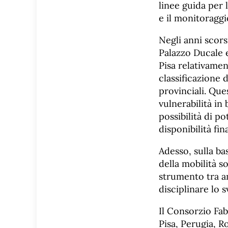
linee guida per 
e il monitoraggi
Negli anni scors
Palazzo Ducale e
Pisa relativamen
classificazione 
provinciali. Que
vulnerabilità in 
possibilità di p
disponibilità fin
Adesso, sulla ba
della mobilità s
strumento tra am
disciplinare lo 
Il Consorzio Fab
Pisa, Perugia, R