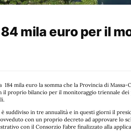
184 mila euro per il m
 184 mila euro la somma che la Provincia di Massa-C
 il proprio bilancio per il monitoraggio triennale dei
i.
 è suddiviso in tre annualità e in questi giorni il pres
rovveduto con un proprio decreto ad approvare lo s
rativo con il Consorzio Fabre finalizzato alla applic