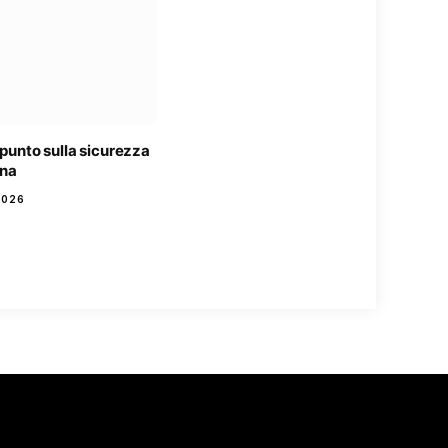
l punto sulla sicurezza
gna
2026