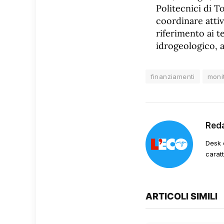
Politecnici di 
coordinare attivi
riferimento ai t
idrogeologico, a
finanziamenti
moni
Red
Desk 
carat
ARTICOLI SIMILI