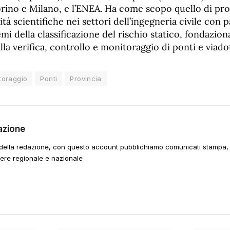
Torino e Milano, e l’ENEA. Ha come scopo quello di p
tà scientifiche nei settori dell’ingegneria civile con p
emi della classificazione del rischio statico, fondazion
lla verifica, controllo e monitoraggio di ponti e viadot
toraggio
Ponti
Provincia
azione
della redazione, con questo account pubblichiamo comunicati stampa, e
tere regionale e nazionale