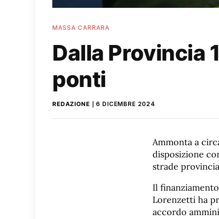
MASSA CARRARA
Dalla Provincia 
ponti
REDAZIONE
6 DICEMBRE 2024
Ammonta a circa
disposizione con
strade provincial
Il finanziamento
Lorenzetti ha p
accordo amminist