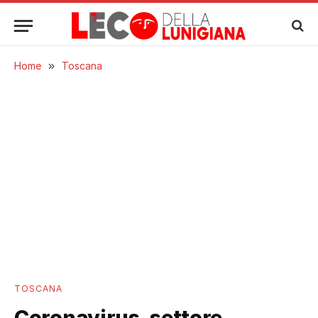
Home
»
Toscana
TOSCANA
Coronavirus, settore