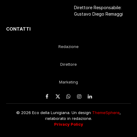
Direttore Responsabile:
Gustavo Diego Remaggi
CONTATTI
Redazione
Direttore
Marketing
Facebook
X
WhatsApp
Instagram
LinkedIn
(Twitter)
© 2026 Eco della Lunigiana. Un design
ThemeSphere
,
rielaborato in redazione.
Privacy Policy