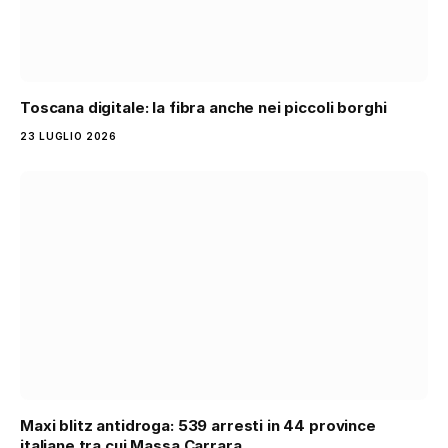
Toscana digitale: la fibra anche nei piccoli borghi
23 LUGLIO 2026
Maxi blitz antidroga: 539 arresti in 44 province
italiane tra cui Massa Carrara