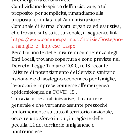
Condividiamo lo spirito dell’iniziativa e, a tal
proposito, per semplicità, rimandiamo alla
proposta formulata dall’Amministrazione
Comunale di Parma, chiara, organica ed esaustiva,
che trovate sul sito istituzionale, al seguente link
https://www.comune.parma.it/notizie/Sostegno-
a-famiglie-e- imprese-1.aspx
Peraltro, molte delle misure di competenza degli
Enti Locali, trovano copertura e sono previste nel
Decreto-Legge 17 marzo 2020, n. 18 recante
“Misure di potenziamento del Servizio sanitario
nazionale e di sostegno economico per famiglie,
lavoratori e imprese connesse all’emergenza
epidemiologica da COVID-19”.
Tuttavia, oltre a tali iniziative, di carattere
generale e che verranno assunte pressoché
uniformemente su tutto il territorio nazionale,
occorre uno sforzo in più, in ragione delle
peculiarità del territorio lunigianese e
pontremolese.