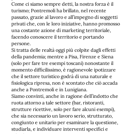
Come ci siamo sempre detti, la nostra forza è il
turismo; Pontremoli ha brillato, nel recente
passato, grazie al lavoro e all’impegno di soggetti
privati che, con le loro iniziative, hanno promosso
una costante azione di marketing territoriale,
facendo conoscere il territorio e portando
persone.
Si tratta delle realtà oggi più colpite dagli effetti
della pandemia; mentre a Pisa, Firenze e Siena
(solo per fare tre esempi toscani) nonostante il
momento difficilissimo, è ragionevole ipotizzare
che il settore turistico godrà di una naturale e
fisiologica ripresa, non è scontato che ciò accada
anche a Pontremoli e in Lunigiana.
Siamo convinti, anche in ragione dell’indotto che
ruota attorno a tale settore (bar, ristoranti,
strutture ricettive, solo per fare alcuni esempi),
che sia necessario un lavoro serio, strutturato,
congiunto e unitario per esaminare la questione,
studiarla, e individuare interventi specifici e