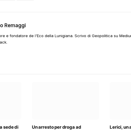
go Remaggi
ore e fondatore de l'Eco della Lunigiana. Scrivo di Geopolitica su Mediu
ack.
a sede di
Un arresto per droga ad
Lerici, un