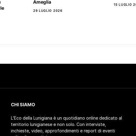
ù
Ameglia
15 LUGLIO 
le
29 LUGLIO 2026
CHI SIAMO
L’Eco della Lunigiana è un quotidiano online dedicato al
territorio lunigianese e non solo. Con interviste,
inchieste, video, approfondimenti e report di eventi