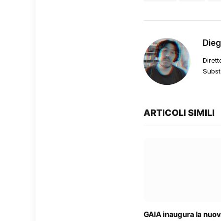
Die
Dirett
Subst
ARTICOLI SIMILI
GAIA inaugura la nuov