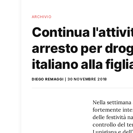
ARCHIVIO
Continua l'attivi
arresto per dro
italiano alla figli
DIEGO REMAGGI
30 NOVEMBRE 2018
Nella settimana
fortemente intens
delle festività n
controllo del ter
Lunigiana e dell