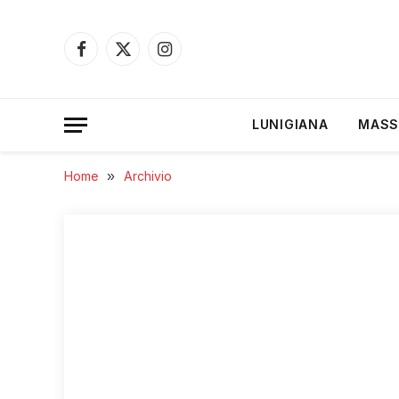
Facebook
X
Instagram
(Twitter)
LUNIGIANA
MASS
Home
»
Archivio