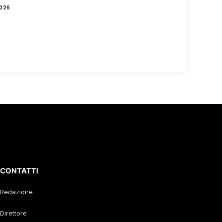
2026
CONTATTI
Redazione
Direttore