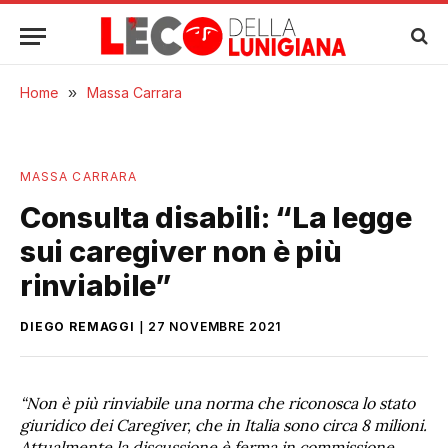
Home
»
Massa Carrara
MASSA CARRARA
Consulta disabili: “La legge
sui caregiver non è più
rinviabile”
DIEGO REMAGGI
27 NOVEMBRE 2021
“Non è più rinviabile una norma che riconosca lo stato
giuridico dei Caregiver, che in Italia sono circa 8 milioni.
Attualmente la discussione è ferma in commissione