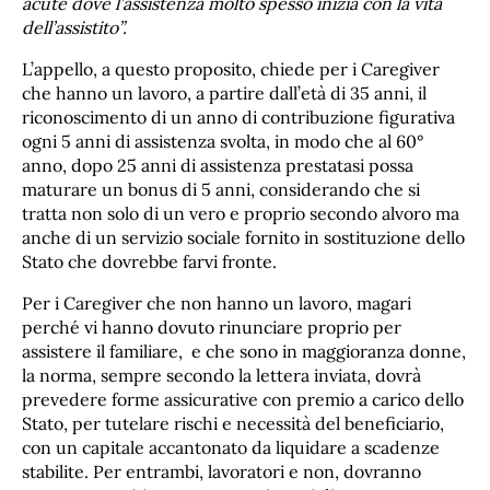
acute dove l’assistenza molto spesso inizia con la vita
dell’assistito”.
L’appello, a questo proposito, chiede per i Caregiver
che hanno un lavoro, a partire dall’età di 35 anni, il
riconoscimento di un anno di contribuzione figurativa
ogni 5 anni di assistenza svolta, in modo che al 60°
anno, dopo 25 anni di assistenza prestatasi possa
maturare un bonus di 5 anni, considerando che si
tratta non solo di un vero e proprio secondo alvoro ma
anche di un servizio sociale fornito in sostituzione dello
Stato che dovrebbe farvi fronte.
Per i Caregiver che non hanno un lavoro, magari
perché vi hanno dovuto rinunciare proprio per
assistere il familiare, e che sono in maggioranza donne,
la norma, sempre secondo la lettera inviata, dovrà
prevedere forme assicurative con premio a carico dello
Stato, per tutelare rischi e necessità del beneficiario,
con un capitale accantonato da liquidare a scadenze
stabilite. Per entrambi, lavoratori e non, dovranno