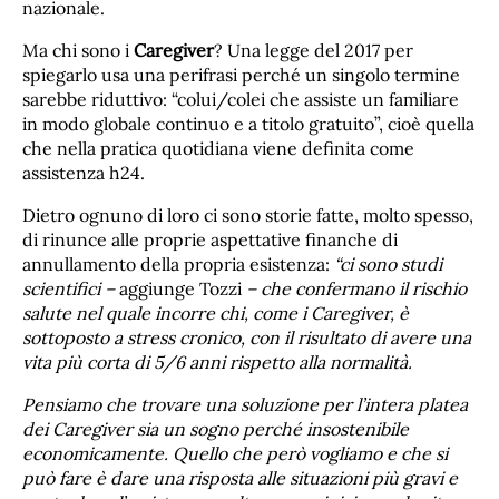
nazionale.
Ma chi sono i
Caregiver
? Una legge del 2017 per
spiegarlo usa una perifrasi perché un singolo termine
sarebbe riduttivo: “colui/colei che assiste un familiare
in modo globale continuo e a titolo gratuito”, cioè quella
che nella pratica quotidiana viene definita come
assistenza h24.
Dietro ognuno di loro ci sono storie fatte, molto spesso,
di rinunce alle proprie aspettative finanche di
annullamento della propria esistenza:
“ci sono studi
scientifici –
aggiunge Tozzi
– che confermano il rischio
salute nel quale incorre chi, come i Caregiver, è
sottoposto a stress cronico, con il risultato di avere una
vita più corta di 5/6 anni rispetto alla normalità.
Pensiamo che trovare una soluzione per l’intera platea
dei Caregiver sia un sogno perché insostenibile
economicamente. Quello che però vogliamo e che si
può fare è dare una risposta alle situazioni più gravi e