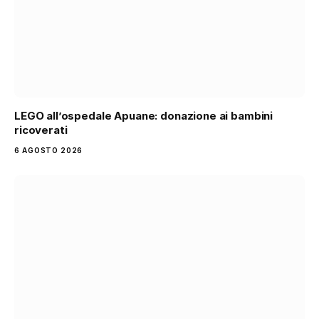
LEGO all’ospedale Apuane: donazione ai bambini
ricoverati
6 AGOSTO 2026