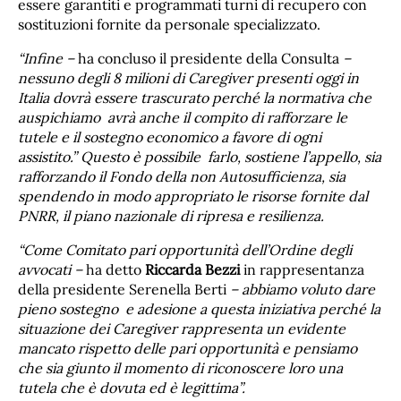
essere garantiti e programmati turni di recupero con
sostituzioni fornite da personale specializzato.
“Infine –
ha concluso il presidente della Consulta
–
nessuno degli 8 milioni di Caregiver presenti oggi in
Italia dovrà essere trascurato perché la normativa che
auspichiamo avrà anche il compito di rafforzare le
tutele e il sostegno economico a favore di ogni
assistito.” Questo è possibile farlo, sostiene l’appello, sia
rafforzando il Fondo della non Autosufficienza, sia
spendendo in modo appropriato le risorse fornite dal
PNRR, il piano nazionale di ripresa e resilienza.
“Come Comitato pari opportunità dell’Ordine degli
avvocati –
ha detto
Riccarda Bezzi
in rappresentanza
della presidente Serenella Berti
– abbiamo voluto dare
pieno sostegno e adesione a questa iniziativa perché la
situazione dei Caregiver rappresenta un evidente
mancato rispetto delle pari opportunità e pensiamo
che sia giunto il momento di riconoscere loro una
tutela che è dovuta ed è legittima”.