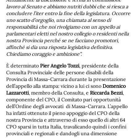
lavoro al Senato e abbiamo nutriti dubbi che si riesca a
concludere l’iter entro la fine della legislatura. Occorre
uno scatto d’orgoglio, una chiamata al senso di
responsabilità che noi rivolgiamo con un appello ai
parlamentari eletti nel nostro collegio o residenti nella
nostra Provincia perché se ne facciano promotori,
affinché si dia una risposta legislativa definitiva.
Chiediamo coraggio e ambizione”.
È determinato
Pier Angelo Tozzi
, presidente della
Consulta Provinciale delle persone disabili della
Provincia di Massa-Carrara durante la presentazione
dell’appello alla stampa: vicino a lui ci sono
Domenico
Lazzarotti
, membro della Consulta, e
Riccarda Bezzi
,
componente del CPO, il Comitato pari opportunità
dell’Ordine degli avvocati di Massa-Carrara. L’appello
ha infatti ottenuto il pieno appoggio del CPO della
nostra Provincia e attraverso di esso quello di altri 64
CPO sparsi in tutta Italia, travalicando quindi i confini
provinciali e regionali e dandogli una dimensione