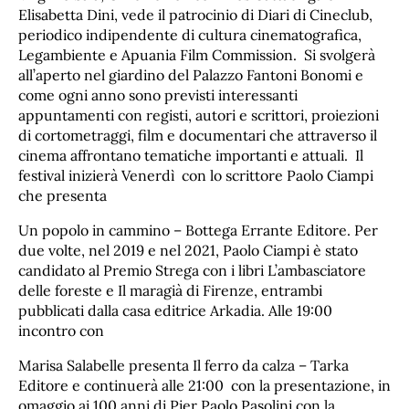
Elisabetta Dini, vede il patrocinio di Diari di Cineclub,
periodico indipendente di cultura cinematografica,
Legambiente e Apuania Film Commission. Si svolgerà
all’aperto nel giardino del Palazzo Fantoni Bonomi e
come ogni anno sono previsti interessanti
appuntamenti con registi, autori e scrittori, proiezioni
di cortometraggi, film e documentari che attraverso il
cinema affrontano tematiche importanti e attuali. Il
festival inizierà Venerdì con lo scrittore Paolo Ciampi
che presenta
Un popolo in cammino – Bottega Errante Editore. Per
due volte, nel 2019 e nel 2021, Paolo Ciampi è stato
candidato al Premio Strega con i libri L’ambasciatore
delle foreste e Il maragià di Firenze, entrambi
pubblicati dalla casa editrice Arkadia. Alle 19:00
incontro con
Marisa Salabelle presenta Il ferro da calza – Tarka
Editore e continuerà alle 21:00 con la presentazione, in
omaggio ai 100 anni di Pier Paolo Pasolini con la