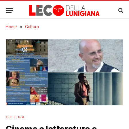
Home
»
Cultura
CULTURA
Cinema e letteratura a