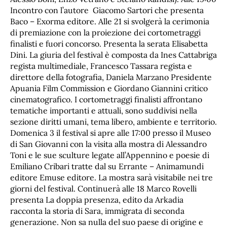
Incontro con l’autore Giacomo Sartori che presenta
Baco – Exorma editore. Alle 21 si svolgerà la cerimonia
di premiazione con la proiezione dei cortometraggi
finalisti e fuori concorso. Presenta la serata Elisabetta
Dini. La giuria del festival è composta da Ines Cattabriga
regista multimediale, Francesco Tassara regista e
direttore della fotografia, Daniela Marzano Presidente
Apuania Film Commission e Giordano Giannini critico
cinematografico. I cortometraggi finalisti affrontano
tematiche importanti e attuali, sono suddivisi nella
sezione diritti umani, tema libero, ambiente e territorio.
Domenica 3 il festival si apre alle 17:00 presso il Museo
di San Giovanni con la visita alla mostra di Alessandro
Toni e le sue sculture legate all’Appennino e poesie di
Emiliano Cribari tratte dal su Errante – Animamundi
editore Emuse editore. La mostra sarà visitabile nei tre
giorni del festival. Continuerà alle 18 Marco Rovelli
presenta La doppia presenza, edito da Arkadia
racconta la storia di Sara, immigrata di seconda
generazione. Non sa nulla del suo paese di origine e