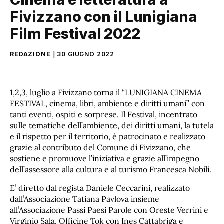
Fivizzano con il Lunigiana
Film Festival 2022
REDAZIONE
30 GIUGNO 2022
1,2,3, luglio a Fivizzano torna il “LUNIGIANA CINEMA
FESTIVAL, cinema, libri, ambiente e diritti umani” con
tanti even­ti, ospiti e sorpres­e. Il Festival, incentrato
sulle tematiche dell’ambiente, dei diritti umani, la tutela
e il rispetto per il territorio, è patrocinato e realizzato
grazie al contributo del Comune di Fivizzano, che
sostiene e promuove l’iniziativa e grazie all’impegno
dell’assessore alla cultura e al turismo Francesca Nobili.
E’ diretto dal regista Daniele Ceccarini, realizzato
dall’Associazione Tatiana Pavlova insieme
all’Associazione Passi Paesi Parole con Oreste Verrini e
Virginio Sala, Officine Tok con Ines Cattabriga e