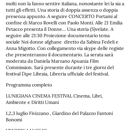
molti non la fanno sentire italiana, nonostante lei la sia a
tutti gli effetti. Una storia di doppia assenza o doppia
presenza appunto. A seguire CONCERTO Portami al
confine di Marco Rovelli con Paolo Monti. Alle 21 Emilia
Petacco presenta il Donne… Una storia (S)velate. A
seguire alle 21:30 Proiezione documentario tema
sociale Noi donne afghane diretto da Sabina Fedeli e
Anna Migotto. Con collegamento via skype delle registe
che presenteranno il documentario. La serata sarà
moderata da Daniela Marzano Apuania Film
Commission. Sarà presente durante i tre giorni del
festival l’Ape Libraia, Libreria ufficiale del festival.
Programma completo
LUNIGIANA CINEMA FESTIVAL Cinema, Libri,
Ambiente e Diritti Umani
1,2,3 luglio Fivizzano , Giardino del Palazzo Fantoni
Bonomi