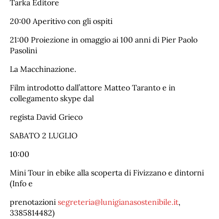
Tarka Editore
20:00 Aperitivo con gli ospiti
21:00 Proiezione in omaggio ai 100 anni di Pier Paolo
Pasolini
La Macchinazione.
Film introdotto dall’attore Matteo Taranto e in
collegamento skype dal
regista David Grieco
SABATO 2 LUGLIO
10:00
Mini Tour in ebike alla scoperta di Fivizzano e dintorni
(Info e
prenotazioni
segreteria@lunigianasostenibile.it
,
3385814482)