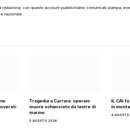
a redazione, con questo account pubblichiamo comunicati stampa, event
 e nazionale
ne:
Tragedia a Carrara: operaio
IL CAI fa
coverati
muore schiacciato da lastre di
in mont
marmo
4 AGOSTO
5 AGOSTO 2026