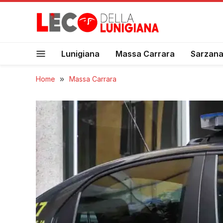
Lunigiana
Massa Carrara
Sarzan
Home
»
Massa Carrara