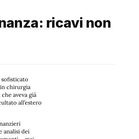
inanza: ricavi non
sofisticato
in chirurgia
a che aveva già
ultato all’estero
inanzieri
 analisi dei