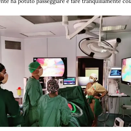
ziente ha potuto passeggiare e fare tranquillamente col