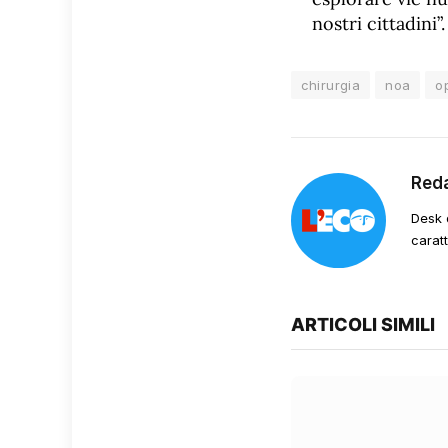
nostri cittadini”.
chirurgia
noa
o
Red
Desk 
carat
ARTICOLI SIMILI