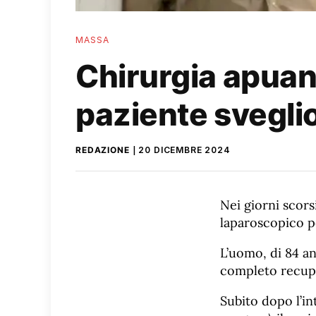
MASSA
Chirurgia apuana
paziente svegli
REDAZIONE
20 DICEMBRE 2024
Nei giorni scors
laparoscopico p
L’uomo, di 84 an
completo recup
Subito dopo l’in