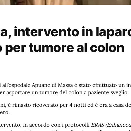
, intervento in lapar
o per tumore al colon
i all’ospedale Apuane di Massa è stato effettuato un i
er asportare un tumore del colon a paziente sveglio.
ni, è rimasto ricoverato per 4 notti ed è ora a casa 
ero.
tervento, in accordo con i protocolli
ERAS (Enhanced 