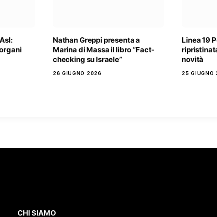
Asl:
Nathan Greppi presenta a
Linea 19 
organi
Marina di Massa il libro “Fact-
ripristinat
checking su Israele”
novità
26 GIUGNO 2026
25 GIUGNO 
CHI SIAMO