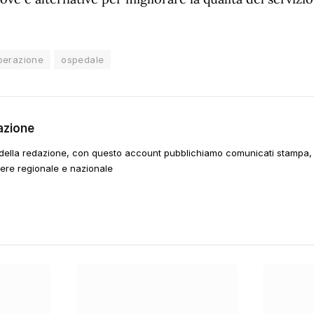
perazione
ospedale
azione
della redazione, con questo account pubblichiamo comunicati stampa, e
tere regionale e nazionale