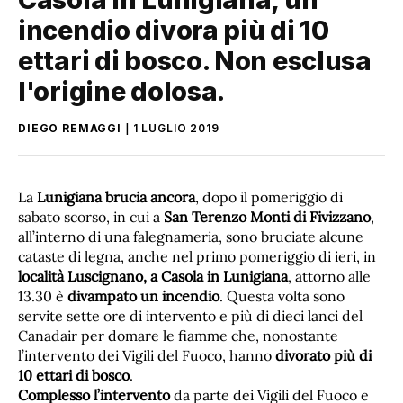
incendio divora più di 10
ettari di bosco. Non esclusa
l'origine dolosa.
DIEGO REMAGGI
1 LUGLIO 2019
La
Lunigiana brucia ancora
, dopo il pomeriggio di
sabato scorso, in cui a
San Terenzo Monti di Fivizzano
,
all’interno di una falegnameria, sono bruciate alcune
cataste di legna, anche nel primo pomeriggio di ieri, in
località Luscignano, a Casola in Lunigiana
, attorno alle
13.30 è
divampato un incendio
. Questa volta sono
servite sette ore di intervento e più di dieci lanci del
Canadair per domare le fiamme che, nonostante
l’intervento dei Vigili del Fuoco, hanno
divorato più di
10 ettari di bosco
.
Complesso l’intervento
da parte dei Vigili del Fuoco e