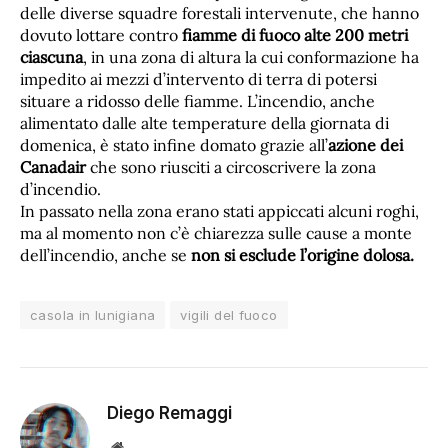
delle diverse squadre forestali intervenute, che hanno
dovuto lottare contro
fiamme di fuoco alte 200 metri
ciascuna
, in una zona di altura la cui conformazione ha
impedito ai mezzi d’intervento di terra di potersi
situare a ridosso delle fiamme. L’incendio, anche
alimentato dalle alte temperature della giornata di
domenica, è stato infine domato grazie all’
azione dei
Canadair
che sono riusciti a circoscrivere la zona
d’incendio.
In passato nella zona erano stati appiccati alcuni roghi,
ma al momento non c’è chiarezza sulle cause a monte
dell’incendio, anche se
non si esclude l’origine dolosa.
casola in lunigiana
vigili del fuoco
Diego Remaggi
Sito