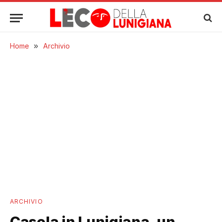
Home
»
Archivio
ARCHIVIO
Casola in Lunigiana, un