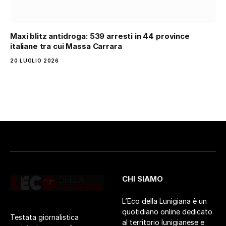
Maxi blitz antidroga: 539 arresti in 44 province
italiane tra cui Massa Carrara
20 LUGLIO 2026
CHI SIAMO
L’Eco della Lunigiana è un
quotidiano online dedicato
Testata giornalistica
al territorio lunigianese e