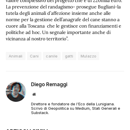
valore complessivo del progetto che è di 220mila euro.
La prevenzione del randagismo- prosegue Bugliani-la
tutela degli animali d’affezione insieme anche alle
norme per la gestione dell’anagrafe del cane stanno a
cuore alla Toscana che le gestisce con finanziamenti e
politiche ad hoc. Un segnale importante anche di
vicinanza al nostro territorio”.
Animali
Cani
canile
gatti
Mulazzo
Diego Remaggi
Sito
web
Direttore e fondatore de l'Eco della Lunigiana.
Scrivo di Geopolitica su Medium, Stati Generali e
Substack.