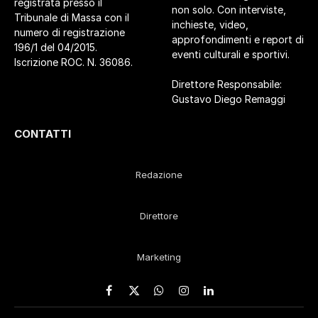
registrata presso il
non solo. Con interviste,
Tribunale di Massa con il
inchieste, video,
numero di registrazione
approfondimenti e report di
196/1 del 04/2015.
eventi culturali e sportivi.
Iscrizione ROC. N. 36086.
Direttore Responsabile:
Gustavo Diego Remaggi
CONTATTI
Redazione
Direttore
Marketing
Facebook
X
WhatsApp
Instagram
LinkedIn