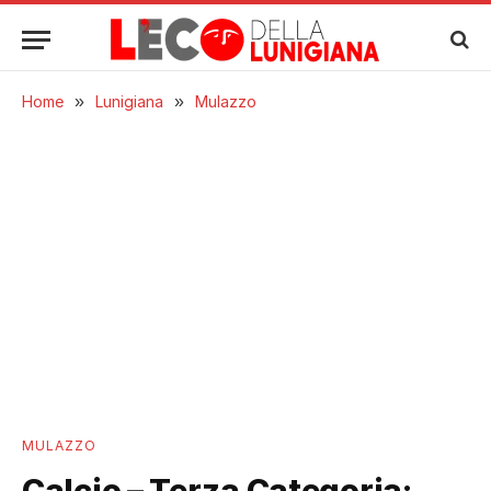
Home
»
Lunigiana
»
Mulazzo
MULAZZO
Calcio – Terza Categoria: