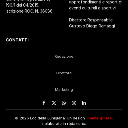
approfondimenti e report di
196/1 del 04/2015.
eventi culturali e sportivi.
Iscrizione ROC. N. 36086.
Direttore Responsabile:
Gustavo Diego Remaggi
CONTATTI
Redazione
Direttore
Marketing
Facebook
X
WhatsApp
Instagram
LinkedIn
(Twitter)
© 2026 Eco della Lunigiana. Un design
ThemeSphere
,
rielaborato in redazione.