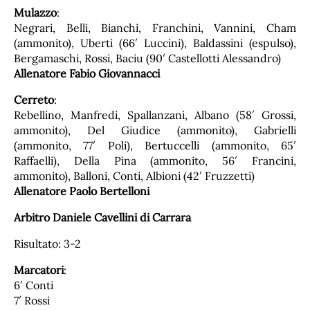
Mulazzo
:
Negrari, Belli, Bianchi, Franchini, Vannini, Cham
(ammonito), Uberti (66′ Luccini), Baldassini (espulso),
Bergamaschi, Rossi, Baciu (90′ Castellotti Alessandro)
Allenatore Fabio Giovannacci
Cerreto
:
Rebellino, Manfredi, Spallanzani, Albano (58′ Grossi,
ammonito), Del Giudice (ammonito), Gabrielli
(ammonito, 77′ Poli), Bertuccelli (ammonito, 65′
Raffaelli), Della Pina (ammonito, 56′ Francini,
ammonito), Balloni, Conti, Albioni (42′ Fruzzetti)
Allenatore Paolo Bertelloni
Arbitro Daniele Cavellini di Carrara
Risultato: 3-2
Marcatori
:
6′ Conti
7′ Rossi