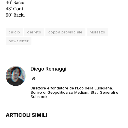
46′ Baciu
48′ Conti
90′ Baciu
calcio
cerreto
coppa provinciale
Mulazzo
newsletter
Diego Remaggi
Sito
web
Direttore e fondatore de l'Eco della Lunigiana.
Scrivo di Geopolitica su Medium, Stati Generali e
Substack.
ARTICOLI SIMILI