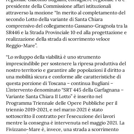
presidente della Commissione affari istituzionali
attraverso la mozione “In merito al completamento del
secondo Lotto della variante di Santa Chiara
comprensivo del collegamento Gassano-Gragnola tra la
SR446 e la Strada Provinciale 10 ed alla progettazione e
realizzazione della strada di scorrimento veloce
Reggio-Mare”.
“Lo sviluppo della viabilità è uno strumento
imprescindibile per sostenere la ripresa produttiva del
nostro territorio e garantire alle popolazioni il diritto a
una mobilità sicura e conforme alle caratteristiche di
questa porzione di Toscana – continua Bugliani –
L’intervento denominato “SRT 445 della Garfagnana –
Variante Santa Chiara II Lotto” è inserito nel
Programma Triennale delle Opere Pubbliche per il
triennio 2019-2021, e nel marzo 2021 è stato
sottoscritto il contratto per l’esecuzione dei lavori
mentre la consegna è intervenuta nel maggio 2021. La
Fivizzano-Mare è, invece, una strada a scorrimento