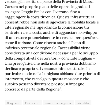
veloce, già inserita da parte della Provincia di Massa
Carrara nel proprio piano delle opere, in grado di
collegare Reggio Emilia con Fivizzano, fino a
raggiungere la costa tirrenica. Questa infrastruttura
consentirebbe non solo di agevolare la mobilità locale e
interregionale ma, agevolando la connessione tra
l’entroterra e la costa, anche di agganciare lo sviluppo
di un settore potenzialmente in crescita per quest’area
come il turismo. Come riporta anche il Piano di
indirizzo territoriale regionale, l’accessibilità viene
considerata una condizione necessaria per lo sviluppo
della competitività dei territori – conclude Bugliani –
Una prerogativa che nella nostra provincia dobbiamo
declinare proprio sul versante infrastrutturale. In
particolar modo nella Lunigiana abbiamo due priorità di
intervento, che raccolgo in questa mozione e che
auspico possano diventare presto un impegno
concreto da parte della Regione”.
Bugliani
Fivizzano
mozione regione
viabilità