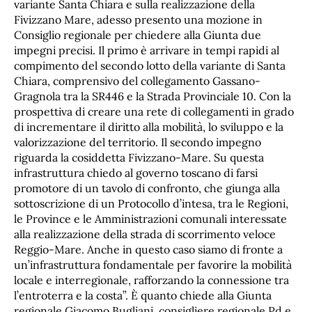
variante Santa Chiara e sulla realizzazione della
Fivizzano Mare, adesso presento una mozione in
Consiglio regionale per chiedere alla Giunta due
impegni precisi. Il primo è arrivare in tempi rapidi al
compimento del secondo lotto della variante di Santa
Chiara, comprensivo del collegamento Gassano-
Gragnola tra la SR446 e la Strada Provinciale 10. Con la
prospettiva di creare una rete di collegamenti in grado
di incrementare il diritto alla mobilità, lo sviluppo e la
valorizzazione del territorio. Il secondo impegno
riguarda la cosiddetta Fivizzano-Mare. Su questa
infrastruttura chiedo al governo toscano di farsi
promotore di un tavolo di confronto, che giunga alla
sottoscrizione di un Protocollo d’intesa, tra le Regioni,
le Province e le Amministrazioni comunali interessate
alla realizzazione della strada di scorrimento veloce
Reggio-Mare. Anche in questo caso siamo di fronte a
un’infrastruttura fondamentale per favorire la mobilità
locale e interregionale, rafforzando la connessione tra
l’entroterra e la costa”. È quanto chiede alla Giunta
regionale Giacomo Bugliani, consigliere regionale Pd e