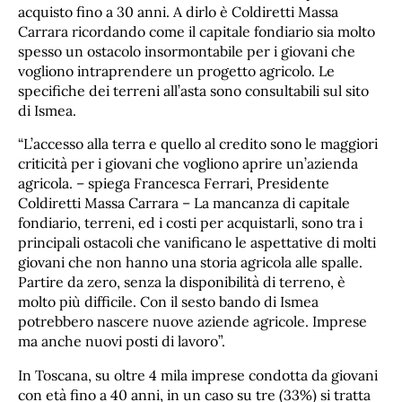
acquisto fino a 30 anni. A dirlo è Coldiretti Massa
Carrara ricordando come il capitale fondiario sia molto
spesso un ostacolo insormontabile per i giovani che
vogliono intraprendere un progetto agricolo. Le
specifiche dei terreni all’asta sono consultabili sul sito
di Ismea.
“L’accesso alla terra e quello al credito sono le maggiori
criticità per i giovani che vogliono aprire un’azienda
agricola. – spiega Francesca Ferrari, Presidente
Coldiretti Massa Carrara – La mancanza di capitale
fondiario, terreni, ed i costi per acquistarli, sono tra i
principali ostacoli che vanificano le aspettative di molti
giovani che non hanno una storia agricola alle spalle.
Partire da zero, senza la disponibilità di terreno, è
molto più difficile. Con il sesto bando di Ismea
potrebbero nascere nuove aziende agricole. Imprese
ma anche nuovi posti di lavoro”.
In Toscana, su oltre 4 mila imprese condotta da giovani
con età fino a 40 anni, in un caso su tre (33%) si tratta