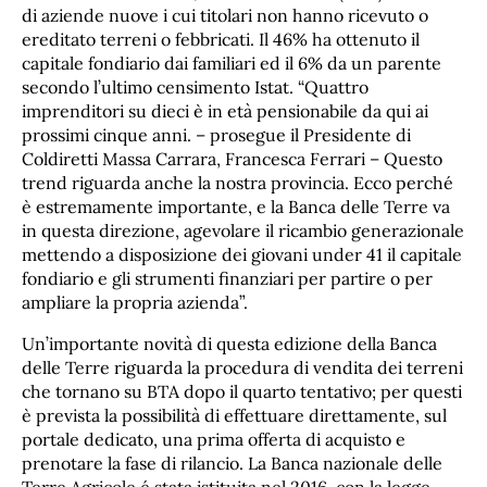
di aziende nuove i cui titolari non hanno ricevuto o
ereditato terreni o febbricati. Il 46% ha ottenuto il
capitale fondiario dai familiari ed il 6% da un parente
secondo l’ultimo censimento Istat. “Quattro
imprenditori su dieci è in età pensionabile da qui ai
prossimi cinque anni. – prosegue il Presidente di
Coldiretti Massa Carrara, Francesca Ferrari – Questo
trend riguarda anche la nostra provincia. Ecco perché
è estremamente importante, e la Banca delle Terre va
in questa direzione, agevolare il ricambio generazionale
mettendo a disposizione dei giovani under 41 il capitale
fondiario e gli strumenti finanziari per partire o per
ampliare la propria azienda”.
Un’importante novità di questa edizione della Banca
delle Terre riguarda la procedura di vendita dei terreni
che tornano su BTA dopo il quarto tentativo; per questi
è prevista la possibilità di effettuare direttamente, sul
portale dedicato, una prima offerta di acquisto e
prenotare la fase di rilancio. La Banca nazionale delle