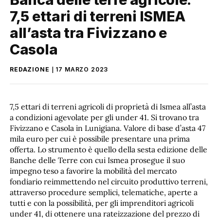
7,5 ettari di terreni ISMEA
all’asta tra Fivizzano e
Casola
REDAZIONE
17 MARZO 2023
7,5 ettari di terreni agricoli di proprietà di Ismea all’asta
a condizioni agevolate per gli under 41. Si trovano tra
Fivizzano e Casola in Lunigiana. Valore di base d’asta 47
mila euro per cui è possibile presentare una prima
offerta. Lo strumento è quello della sesta edizione delle
Banche delle Terre con cui Ismea prosegue il suo
impegno teso a favorire la mobilità del mercato
fondiario reimmettendo nel circuito produttivo terreni,
attraverso procedure semplici, telematiche, aperte a
tutti e con la possibilità, per gli imprenditori agricoli
under 41, di ottenere una rateizzazione del prezzo di