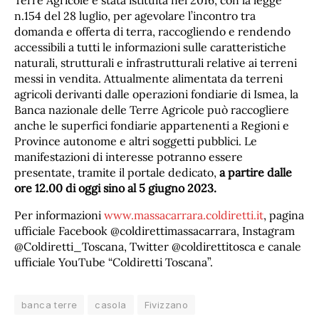
Terre Agricole é stata istituita nel 2016, con la legge
n.154 del 28 luglio, per agevolare l’incontro tra
domanda e offerta di terra, raccogliendo e rendendo
accessibili a tutti le informazioni sulle caratteristiche
naturali, strutturali e infrastrutturali relative ai terreni
messi in vendita. Attualmente alimentata da terreni
agricoli derivanti dalle operazioni fondiarie di Ismea, la
Banca nazionale delle Terre Agricole può raccogliere
anche le superfici fondiarie appartenenti a Regioni e
Province autonome e altri soggetti pubblici. Le
manifestazioni di interesse potranno essere
presentate, tramite il portale dedicato,
a partire dalle
ore 12.00 di oggi sino al 5 giugno 2023.
Per informazioni
www.massacarrara.coldiretti.it
, pagina
ufficiale Facebook @coldirettimassacarrara, Instagram
@Coldiretti_Toscana, Twitter @coldirettitosca e canale
ufficiale YouTube “Coldiretti Toscana”.
banca terre
casola
Fivizzano