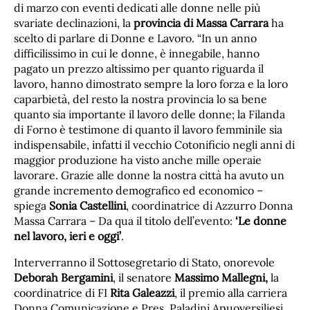
di marzo con eventi dedicati alle donne nelle più
svariate declinazioni, la
provincia di Massa Carrara
ha
scelto di parlare di Donne e Lavoro. “In un anno
difficilissimo in cui le donne, è innegabile, hanno
pagato un prezzo altissimo per quanto riguarda il
lavoro, hanno dimostrato sempre la loro forza e la loro
caparbietà, del resto la nostra provincia lo sa bene
quanto sia importante il lavoro delle donne; la Filanda
di Forno è testimone di quanto il lavoro femminile sia
indispensabile, infatti il vecchio Cotonificio negli anni di
maggior produzione ha visto anche mille operaie
lavorare. Grazie alle donne la nostra città ha avuto un
grande incremento demografico ed economico –
spiega
Sonia Castellini
, coordinatrice di Azzurro Donna
Massa Carrara – Da qua il titolo dell’evento:
‘Le donne
nel lavoro, ieri e oggi’
.
Interverranno il Sottosegretario di Stato, onorevole
Deborah Bergamini
, il senatore
Massimo Mallegni,
la
coordinatrice di FI
Rita Galeazzi
, il premio alla carriera
Donna Comunicazione e Pres. Paladini Apuoversiliesi