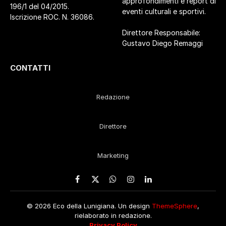
approfondimenti e report di
196/1 del 04/2015.
eventi culturali e sportivi.
Iscrizione ROC. N. 36086.
Direttore Responsabile:
Gustavo Diego Remaggi
CONTATTI
Redazione
Direttore
Marketing
Facebook
X
WhatsApp
Instagram
LinkedIn
(Twitter)
© 2026 Eco della Lunigiana. Un design
ThemeSphere
,
rielaborato in redazione.
Privacy Policy