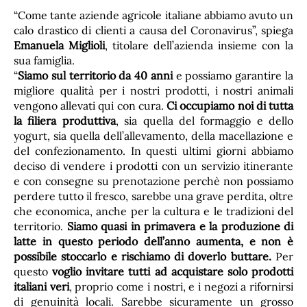
“Come tante aziende agricole italiane abbiamo avuto un
calo drastico di clienti a causa del Coronavirus”, spiega
Emanuela Miglioli
, titolare dell’azienda insieme con la
sua famiglia.
“
Siamo sul territorio da 40 anni
e possiamo garantire la
migliore qualità per i nostri prodotti, i nostri animali
vengono allevati qui con cura.
Ci occupiamo noi di tutta
la filiera produttiva
, sia quella del formaggio e dello
yogurt, sia quella dell’allevamento, della macellazione e
del confezionamento. In questi ultimi giorni abbiamo
deciso di vendere i prodotti con un servizio itinerante
e con consegne su prenotazione perchè non possiamo
perdere tutto il fresco, sarebbe una grave perdita, oltre
che economica, anche per la cultura e le tradizioni del
territorio.
Siamo quasi in primavera e la produzione di
latte in questo periodo dell’anno aumenta, e non è
possibile stoccarlo e rischiamo di doverlo buttare.
Per
questo
voglio invitare tutti ad acquistare solo prodotti
italiani veri
, proprio come i nostri, e i negozi a rifornirsi
di genuinità locali. Sarebbe sicuramente un grosso