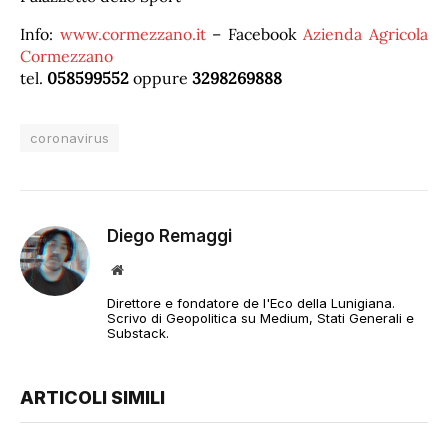
Info:
www.cormezzano.it
– Facebook
Azienda Agricola
Cormezzano
tel.
058599552
oppure
3298269888
coronavirus
Diego Remaggi
Sito
web
Direttore e fondatore de l'Eco della Lunigiana.
Scrivo di Geopolitica su Medium, Stati Generali e
Substack.
ARTICOLI SIMILI