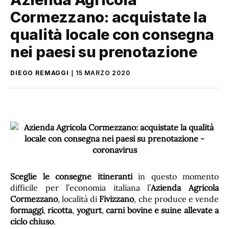
Cormezzano: acquistate la
qualità locale con consegna
nei paesi su prenotazione
DIEGO REMAGGI
15 MARZO 2020
Sceglie le consegne itineranti
in questo momento
difficile per l’economia italiana l’
Azienda Agricola
Cormezzano
, località di
Fivizzano
, che produce e vende
formaggi
,
ricotta
,
yogurt
,
carni bovine
e suine allevate a
ciclo chiuso
.