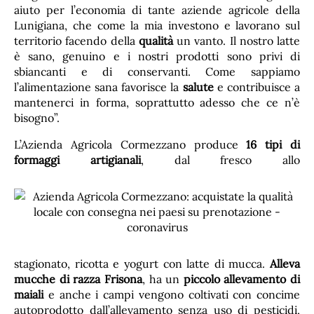
aiuto per l’economia di tante aziende agricole della
Lunigiana, che come la mia investono e lavorano sul
territorio facendo della
qualità
un vanto. Il nostro latte
è sano, genuino e i nostri prodotti sono privi di
sbiancanti e di conservanti. Come sappiamo
l’alimentazione sana favorisce la
salute
e contribuisce a
mantenerci in forma, soprattutto adesso che ce n’è
bisogno”.
L’Azienda Agricola Cormezzano produce
16 tipi di
formaggi artigianali
, dal fresco allo
stagionato, ricotta e yogurt con latte di mucca.
Alleva
mucche di razza Frisona
, ha un
piccolo allevamento di
maiali
e anche i campi vengono coltivati con concime
autoprodotto dall’allevamento senza uso di pesticidi,