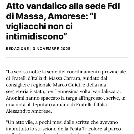
Atto vandalico alla sede FdI
di Massa, Amorese: “I
vigliacchi non ci
intimidiscono”
REDAZIONE
3 NOVEMBRE 2025
“La scorsa notte la sede del coordinamento provinciale
di Fratelli d’Italia di Massa Carrara, guidato dal
consigliere regionale Marco Guidi, e della mia
segreteria è stata, per l’ennesima volta, vandalizzata.
Anonimi hanno spaccato la targa all’ingresso”, scrive, in
una nota, il deputato apuano di Fratelli d’Italia
Alessandro Amorese.
“Un atto vile, a pochi mesi dalle scritte che avevano
imbrattato lo striscione della Festa Tricolore al parco