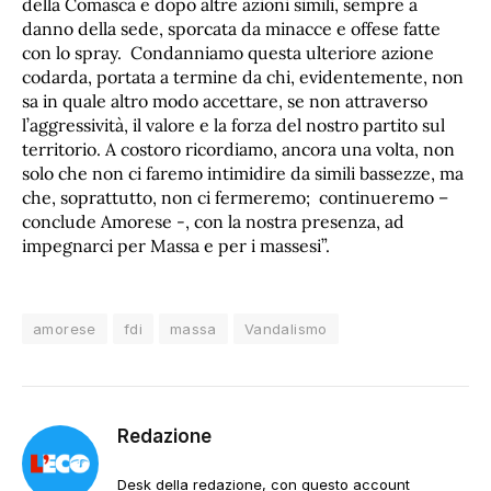
della Comasca e dopo altre azioni simili, sempre a
danno della sede, sporcata da minacce e offese fatte
con lo spray. Condanniamo questa ulteriore azione
codarda, portata a termine da chi, evidentemente, non
sa in quale altro modo accettare, se non attraverso
l’aggressività, il valore e la forza del nostro partito sul
territorio. A costoro ricordiamo, ancora una volta, non
solo che non ci faremo intimidire da simili bassezze, ma
che, soprattutto, non ci fermeremo; continueremo –
conclude Amorese -, con la nostra presenza, ad
impegnarci per Massa e per i massesi”.
amorese
fdi
massa
Vandalismo
Redazione
Desk della redazione, con questo account