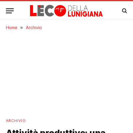
Home
»
Archivio
ARCHIVIO
Attività produttive: una