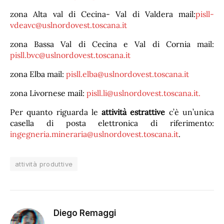
zona Alta val di Cecina- Val di Valdera mail:
pisll-
vdeavc@uslnordovest.toscana.it
zona Bassa Val di Cecina e Val di Cornia mail:
pisll.bvc@uslnordovest.toscana.it
zona Elba mail:
pisll.elba@uslnordovest.toscana.it
zona Livornese mail:
pisll.li@uslnordovest.toscana.it.
Per quanto riguarda le
attività estrattive
c’è un’unica
casella di posta elettronica di riferimento:
ingegneria.mineraria@uslnordovest.toscana.it
.
attività produttive
Diego Remaggi