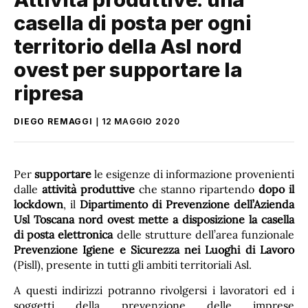
casella di posta per ogni
territorio della Asl nord
ovest per supportare la
ripresa
DIEGO REMAGGI
12 MAGGIO 2020
Per
supportare
le esigenze di informazione provenienti
dalle
attività produttive
che stanno ripartendo
dopo il
lockdown
, il
Dipartimento di Prevenzione dell’Azienda
Usl Toscana nord ovest mette a disposizione la casella
di posta elettronica
delle strutture dell’area funzionale
Prevenzione Igiene e Sicurezza nei Luoghi di Lavoro
(Pisll), presente in tutti gli ambiti territoriali Asl.
A questi indirizzi potranno rivolgersi i lavoratori ed i
soggetti della prevenzione delle imprese