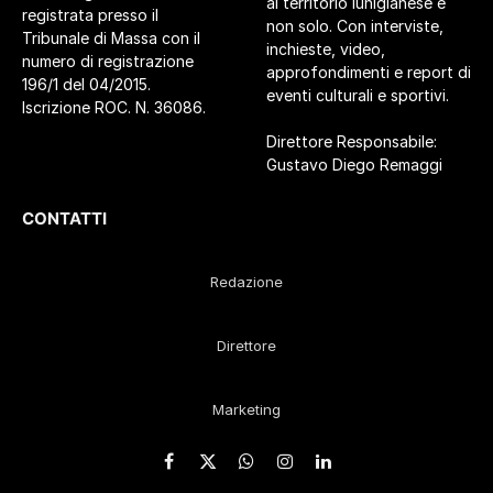
al territorio lunigianese e
registrata presso il
non solo. Con interviste,
Tribunale di Massa con il
inchieste, video,
numero di registrazione
approfondimenti e report di
196/1 del 04/2015.
eventi culturali e sportivi.
Iscrizione ROC. N. 36086.
Direttore Responsabile:
Gustavo Diego Remaggi
CONTATTI
Redazione
Direttore
Marketing
Facebook
X
WhatsApp
Instagram
LinkedIn