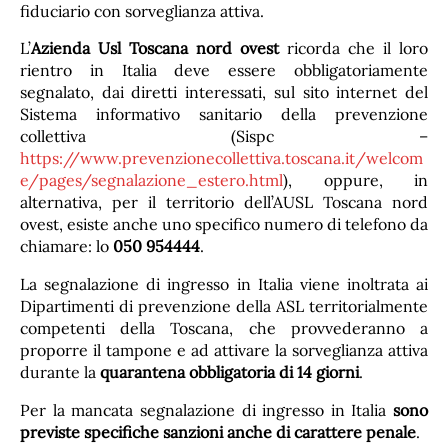
fiduciario con sorveglianza attiva.
L’
Azienda Usl Toscana nord ovest
ricorda che il loro
rientro in Italia deve essere obbligatoriamente
segnalato, dai diretti interessati, sul sito internet del
Sistema informativo sanitario della prevenzione
collettiva (Sispc –
https://www.prevenzionecollettiva.toscana.it/welcom
e/pages/segnalazione_estero.html
), oppure, in
alternativa, per il territorio dell’AUSL Toscana nord
ovest, esiste anche uno specifico numero di telefono da
chiamare: lo
050 954444
.
La segnalazione di ingresso in Italia viene inoltrata ai
Dipartimenti di prevenzione della ASL territorialmente
competenti della Toscana, che provvederanno a
proporre il tampone e ad attivare la sorveglianza attiva
durante la
quarantena obbligatoria di 14 giorni
.
Per la mancata segnalazione di ingresso in Italia
sono
previste specifiche sanzioni anche di carattere penale
.