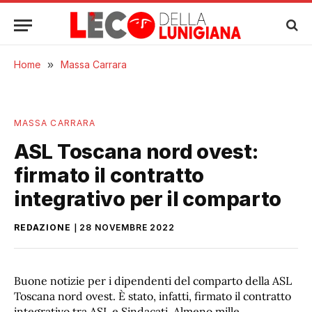
Home
»
Massa Carrara
MASSA CARRARA
ASL Toscana nord ovest:
firmato il contratto
integrativo per il comparto
REDAZIONE
28 NOVEMBRE 2022
Buone notizie per i dipendenti del comparto della ASL
Toscana nord ovest. È stato, infatti, firmato il contratto
integrativo tra ASL e Sindacati. Almeno mille