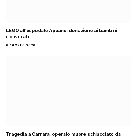
LEGO all’ospedale Apuane: donazione ai bambini
ricoverati
6 AGOSTO 2026
Tragedia a Carrara: operaio muore schiacciato da