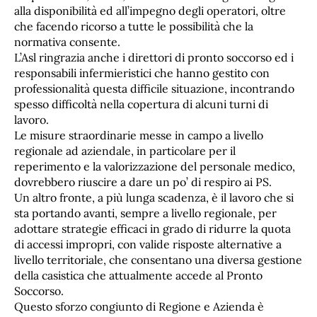
alla disponibilità ed all’impegno degli operatori, oltre
che facendo ricorso a tutte le possibilità che la
normativa consente.
L’Asl ringrazia anche i direttori di pronto soccorso ed i
responsabili infermieristici che hanno gestito con
professionalità questa difficile situazione, incontrando
spesso difficoltà nella copertura di alcuni turni di
lavoro.
Le misure straordinarie messe in campo a livello
regionale ad aziendale, in particolare per il
reperimento e la valorizzazione del personale medico,
dovrebbero riuscire a dare un po’ di respiro ai PS.
Un altro fronte, a più lunga scadenza, è il lavoro che si
sta portando avanti, sempre a livello regionale, per
adottare strategie efficaci in grado di ridurre la quota
di accessi impropri, con valide risposte alternative a
livello territoriale, che consentano una diversa gestione
della casistica che attualmente accede al Pronto
Soccorso.
Questo sforzo congiunto di Regione e Azienda è