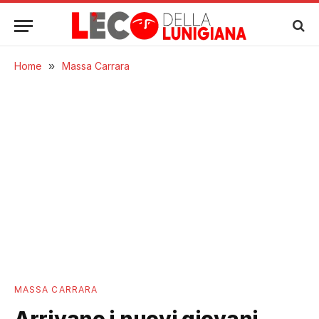
Home
»
Massa Carrara
MASSA CARRARA
Arrivano i nuovi giovani