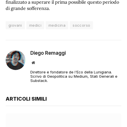
finalizzato a superare il prima possibile questo periodo
di grande sofferenza.
giovani
medici
medicina
soccorso
Diego Remaggi
Sito
web
Direttore e fondatore de l'Eco della Lunigiana.
Scrivo di Geopolitica su Medium, Stati Generali e
Substack.
ARTICOLI SIMILI