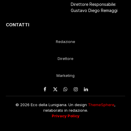
Direttore Responsabile:
Gustavo Diego Remaggi
CONTATTI
Redazione
Direttore
Marketing
Facebook
X
WhatsApp
Instagram
LinkedIn
(Twitter)
© 2026 Eco della Lunigiana. Un design
ThemeSphere
,
rielaborato in redazione.
Privacy Policy