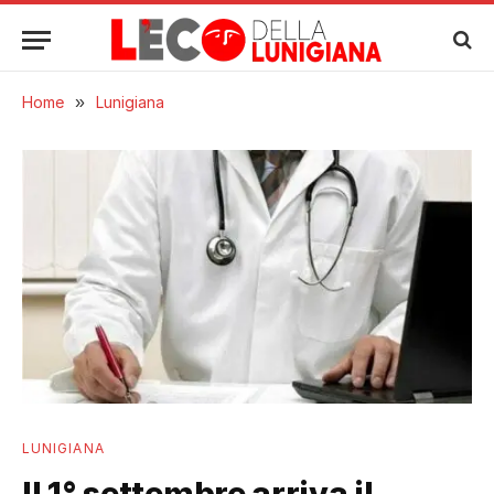
Home
»
Lunigiana
LUNIGIANA
Il 1° settembre arriva il