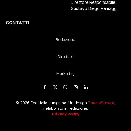
Direttore Responsabile:
Gustavo Diego Remaggi
CONTATTI
Redazione
Direttore
Marketing
Facebook
X
WhatsApp
Instagram
LinkedIn
(Twitter)
© 2026 Eco della Lunigiana. Un design
ThemeSphere
,
rielaborato in redazione.
Privacy Policy