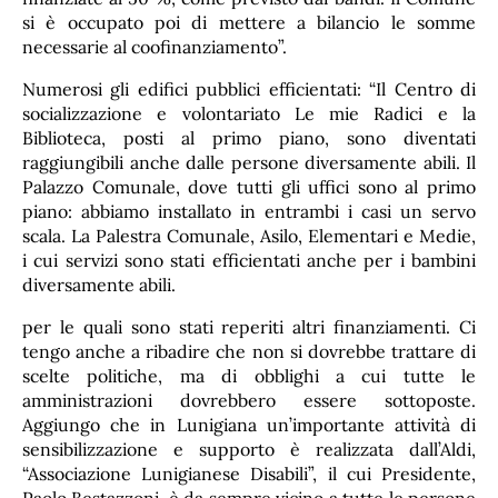
si è occupato poi di mettere a bilancio le somme
necessarie al coofinanziamento”.
Numerosi gli edifici pubblici efficientati: “Il Centro di
socializzazione e volontariato Le mie Radici e la
Biblioteca, posti al primo piano, sono diventati
raggiungibili anche dalle persone diversamente abili. Il
Palazzo Comunale, dove tutti gli uffici sono al primo
piano: abbiamo installato in entrambi i casi un servo
scala. La Palestra Comunale, Asilo, Elementari e Medie,
i cui servizi sono stati efficientati anche per i bambini
diversamente abili.
per le quali sono stati reperiti altri finanziamenti. Ci
tengo anche a ribadire che non si dovrebbe trattare di
scelte politiche, ma di obblighi a cui tutte le
amministrazioni dovrebbero essere sottoposte.
Aggiungo che in Lunigiana un’importante attività di
sensibilizzazione e supporto è realizzata dall’Aldi,
“Associazione Lunigianese Disabili”, il cui Presidente,
Paolo Bestazzoni, è da sempre vicino a tutte le persone