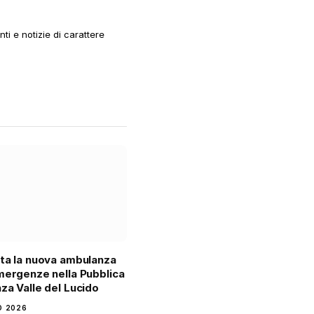
i e notizie di carattere
ta la nuova ambulanza
mergenze nella Pubblica
za Valle del Lucido
O 2026