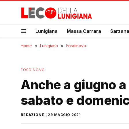
Lunigiana
Massa Carrara
Sarzan
Home
»
Lunigiana
»
Fosdinovo
FOSDINOVO
Anche a giugno a 
sabato e domeni
REDAZIONE
29 MAGGIO 2021