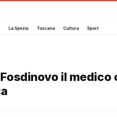
a
La Spezia
Toscana
Cultura
Sport
Fosdinovo il medico c
ca