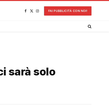
FAI PUBBLICITÀ CON NOI!
Facebook
X
Instagram
(Twitter)
i sarà solo