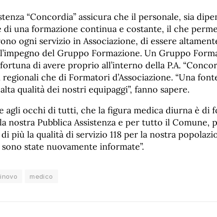
stenza “Concordia” assicura che il personale, sia dip
 di una formazione continua e costante, il che permett
rono ogni servizio in Associazione, di essere altamente
all’impegno del Gruppo Formazione. Un Gruppo Form
fortuna di avere proprio all’interno della P.A. “Conco
 regionali che di Formatori d’Associazione. “Una font
 alta qualità dei nostri equipaggi”, fanno sapere.
e agli occhi di tutti, che la figura medica diurna è di
la nostra Pubblica Assistenza e per tutto il Comune,
di più la qualità di servizio 118 per la nostra popolazi
li sono state nuovamente informate”.
inovo
medico