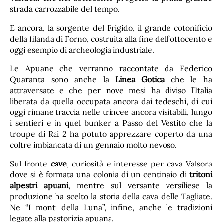
strada carrozzabile del tempo.
E ancora, la sorgente del Frigido, il grande cotonificio
della filanda di Forno, costruita alla fine dell’ottocento e
oggi esempio di archeologia industriale.
Le Apuane che verranno raccontate da Federico
Quaranta sono anche la
Linea Gotica
che le ha
attraversate e che per nove mesi ha diviso l’Italia
liberata da quella occupata ancora dai tedeschi, di cui
oggi rimane traccia nelle trincee ancora visitabili, lungo
i sentieri e in quel bunker a Passo del Vestito che la
troupe di Rai 2 ha potuto apprezzare coperto da una
coltre imbiancata di un gennaio molto nevoso.
Sul fronte
cave
, curiosità e interesse per cava Valsora
dove si è formata una colonia di un centinaio di
tritoni
alpestri apuani
, mentre sul versante versiliese la
produzione ha scelto la storia della cava delle Tagliate.
Ne “I monti della Luna”, infine, anche le tradizioni
legate alla pastorizia apuana.