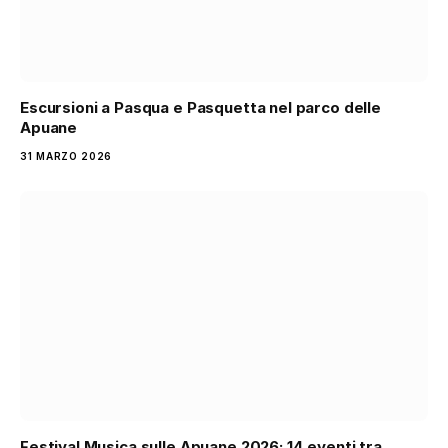
Escursioni a Pasqua e Pasquetta nel parco delle
Apuane
31 MARZO 2026
Festival Musica sulle Apuane 2026: 14 eventi tra