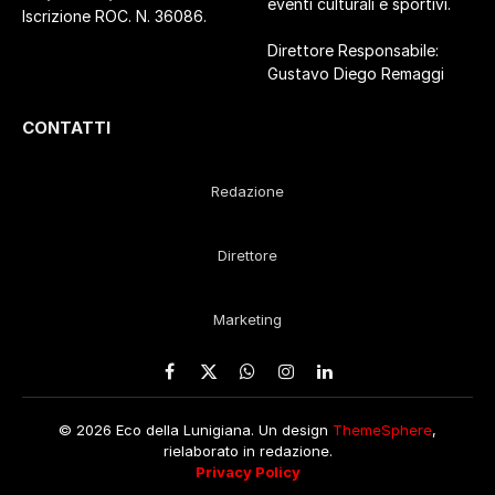
eventi culturali e sportivi.
Iscrizione ROC. N. 36086.
Direttore Responsabile:
Gustavo Diego Remaggi
CONTATTI
Redazione
Direttore
Marketing
Facebook
X
WhatsApp
Instagram
LinkedIn
(Twitter)
© 2026 Eco della Lunigiana. Un design
ThemeSphere
,
rielaborato in redazione.
Privacy Policy