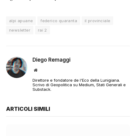
alpi apuane
federico quaranta
il provinciale
newsletter
rai 2
Diego Remaggi
Sito
web
Direttore e fondatore de l'Eco della Lunigiana.
Scrivo di Geopolitica su Medium, Stati Generali e
Substack.
ARTICOLI SIMILI