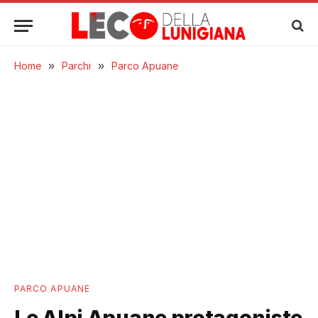
Home
»
Parchi
»
Parco Apuane
PARCO APUANE
Le Alpi Apuane protagoniste