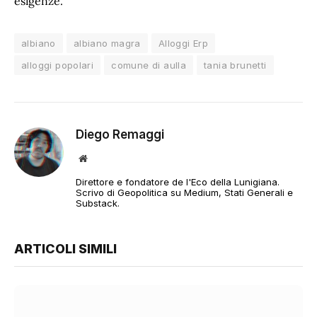
esigenze.”
albiano
albiano magra
Alloggi Erp
alloggi popolari
comune di aulla
tania brunetti
Diego Remaggi
Sito
web
Direttore e fondatore de l'Eco della Lunigiana.
Scrivo di Geopolitica su Medium, Stati Generali e
Substack.
ARTICOLI SIMILI