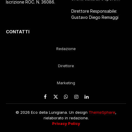
Iscrizione ROC. N. 36086.
Direttore Responsabile:
Gustavo Diego Remaggi
CONTATTI
Redazione
Direttore
Marketing
Facebook
X
WhatsApp
Instagram
LinkedIn
(Twitter)
© 2026 Eco della Lunigiana. Un design
ThemeSphere
,
rielaborato in redazione.
Privacy Policy