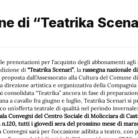
one di “Teatrika Scena
le prenotazioni per l’acquisto degli abbonamenti agli 
 edizione di
“Teatrika Scenari”
, la
rassegna nazionale di
proposta dall’Assessorato alla Cultura del Comune d
a direzione artistica e organizzativa della Compagnia 
ai consolidata “Teatrika” ancora in fase di preparazion
na a cavallo fra giugno e luglio, Teatrika Scenari si p
co un’offerta teatrale di qualità nel periodo invernale: 
ala Convegni del Centro Sociale di Molicciara di Cas
 n.120, tutti i giovedì sera del prossimo mese di marzo
la Convegni sarà per l’occasione adibita a teatro, con p