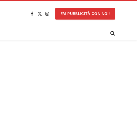
FAI PUBBLICITÀ CON NOI!
Facebook
X
Instagram
(Twitter)