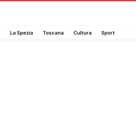
a
La Spezia
Toscana
Cultura
Sport