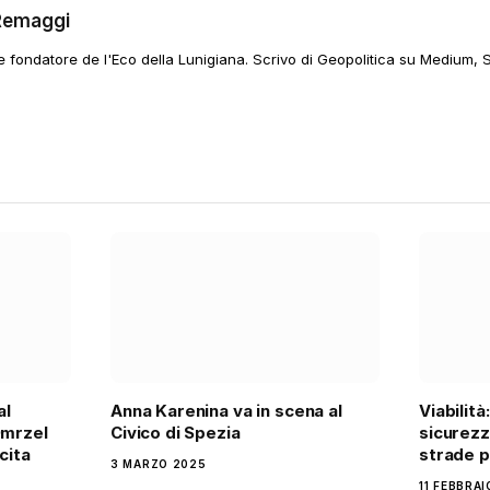
Remaggi
 e fondatore de l'Eco della Lunigiana. Scrivo di Geopolitica su Medium, 
al
Anna Karenina va in scena al
Viabilità
Omrzel
Civico di Spezia
sicurezz
cita
strade p
3 MARZO 2025
11 FEBBRA