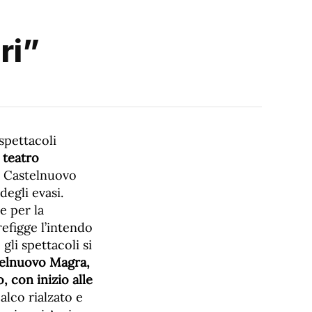
ri”
spettacoli
 teatro
i Castelnuovo
degli evasi.
e per la
refigge l’intendo
gli spettacoli si
telnuovo Magra,
, con inizio alle
alco rialzato e