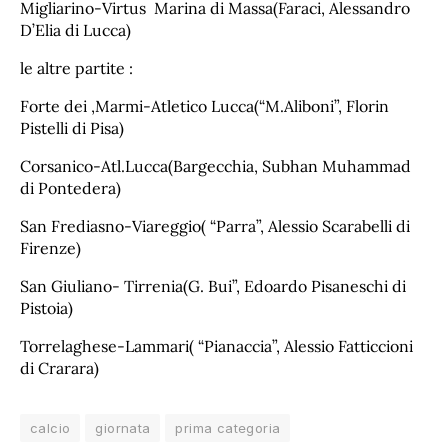
Migliarino-Virtus Marina di Massa(Faraci, Alessandro
D’Elia di Lucca)
le altre partite :
Forte dei ,Marmi-Atletico Lucca(“M.Aliboni”, Florin
Pistelli di Pisa)
Corsanico-Atl.Lucca(Bargecchia, Subhan Muhammad
di Pontedera)
San Frediasno-Viareggio( “Parra”, Alessio Scarabelli di
Firenze)
San Giuliano- Tirrenia(G. Bui”, Edoardo Pisaneschi di
Pistoia)
Torrelaghese-Lammari( “Pianaccia”, Alessio Fatticcioni
di Crarara)
calcio
giornata
prima categoria