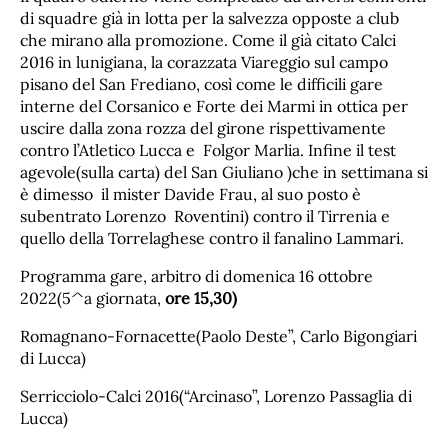
di squadre già in lotta per la salvezza opposte a club
che mirano alla promozione. Come il già citato Calci
2016 in lunigiana, la corazzata Viareggio sul campo
pisano del San Frediano, così come le difficili gare
interne del Corsanico e Forte dei Marmi in ottica per
uscire dalla zona rozza del girone rispettivamente
contro l’Atletico Lucca e Folgor Marlia. Infine il test
agevole(sulla carta) del San Giuliano )che in settimana si
è dimesso il mister Davide Frau, al suo posto è
subentrato Lorenzo Roventini) contro il Tirrenia e
quello della Torrelaghese contro il fanalino Lammari.
Programma gare, arbitro di domenica 16 ottobre
2022(5^a giornata,
ore 15,30)
Romagnano-Fornacette(Paolo Deste”, Carlo Bigongiari
di Lucca)
Serricciolo-Calci 2016(“Arcinaso”, Lorenzo Passaglia di
Lucca)