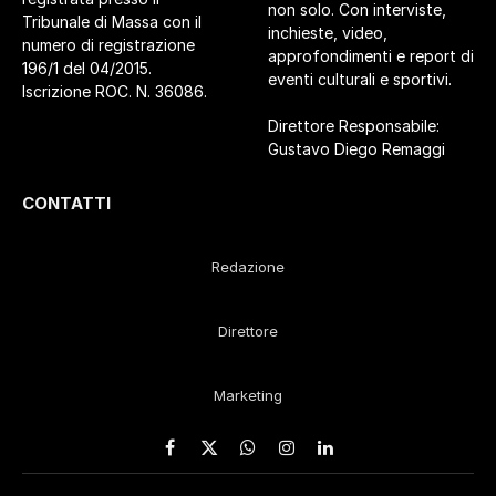
non solo. Con interviste,
Tribunale di Massa con il
inchieste, video,
numero di registrazione
approfondimenti e report di
196/1 del 04/2015.
eventi culturali e sportivi.
Iscrizione ROC. N. 36086.
Direttore Responsabile:
Gustavo Diego Remaggi
CONTATTI
Redazione
Direttore
Marketing
Facebook
X
WhatsApp
Instagram
LinkedIn
(Twitter)