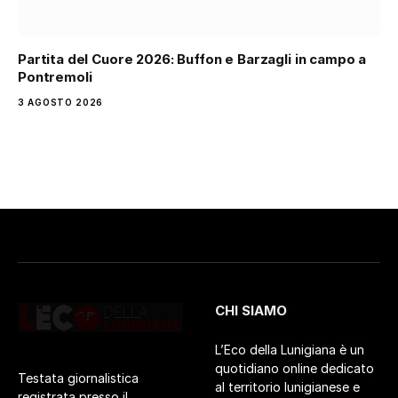
Partita del Cuore 2026: Buffon e Barzagli in campo a
Pontremoli
3 AGOSTO 2026
CHI SIAMO
L’Eco della Lunigiana è un
quotidiano online dedicato
Testata giornalistica
al territorio lunigianese e
registrata presso il