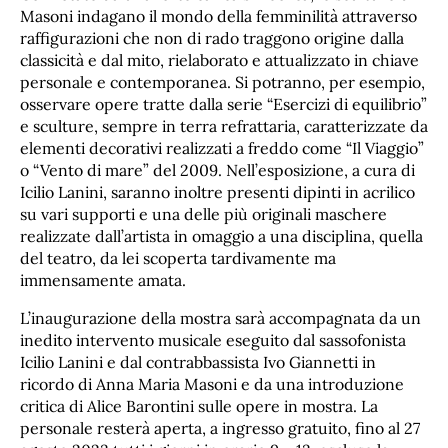
Masoni indagano il mondo della femminilità attraverso
raffigurazioni che non di rado traggono origine dalla
classicità e dal mito, rielaborato e attualizzato in chiave
personale e contemporanea. Si potranno, per esempio,
osservare opere tratte dalla serie “Esercizi di equilibrio”
e sculture, sempre in terra refrattaria, caratterizzate da
elementi decorativi realizzati a freddo come “Il Viaggio”
o “Vento di mare” del 2009. Nell’esposizione, a cura di
Icilio Lanini, saranno inoltre presenti dipinti in acrilico
su vari supporti e una delle più originali maschere
realizzate dall’artista in omaggio a una disciplina, quella
del teatro, da lei scoperta tardivamente ma
immensamente amata.
L’inaugurazione della mostra sarà accompagnata da un
inedito intervento musicale eseguito dal sassofonista
Icilio Lanini e dal contrabbassista Ivo Giannetti in
ricordo di Anna Maria Masoni e da una introduzione
critica di Alice Barontini sulle opere in mostra. La
personale resterà aperta, a ingresso gratuito, fino al 27