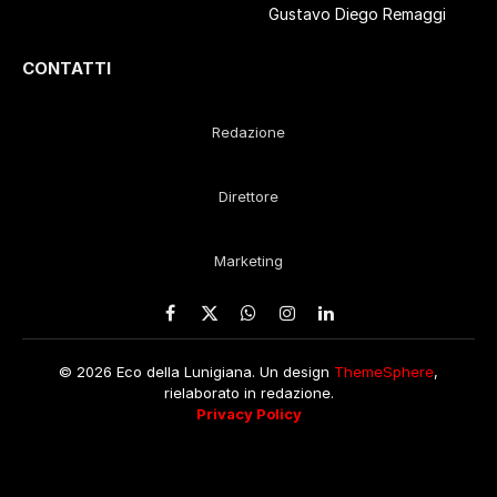
Gustavo Diego Remaggi
CONTATTI
Redazione
Direttore
Marketing
Facebook
X
WhatsApp
Instagram
LinkedIn
(Twitter)
© 2026 Eco della Lunigiana. Un design
ThemeSphere
,
rielaborato in redazione.
Privacy Policy