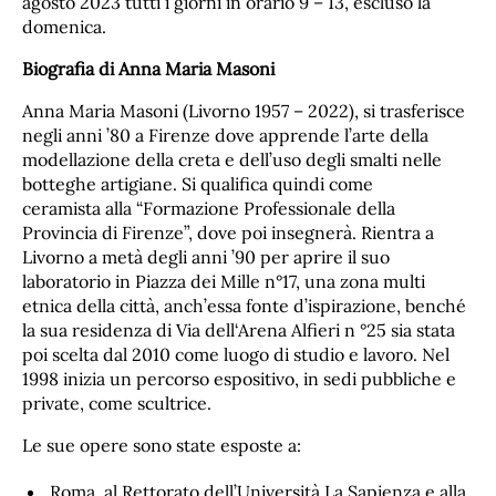
agosto 2023 tutti i giorni in orario 9 – 13, escluso la
domenica.
Biografia di Anna Maria Masoni
Anna Maria Masoni (Livorno 1957 – 2022), si trasferisce
negli anni ’80 a Firenze dove apprende l’arte della
modellazione della creta e dell’uso degli smalti nelle
botteghe artigiane. Si qualifica quindi come
ceramista alla “Formazione Professionale della
Provincia di Firenze”, dove poi insegnerà. Rientra a
Livorno a metà degli anni ’90 per aprire il suo
laboratorio in Piazza dei Mille n°17, una zona multi
etnica della città, anch’essa fonte d’ispirazione, benché
la sua residenza di Via dell‘Arena Alfieri n °25 sia stata
poi scelta dal 2010 come luogo di studio e lavoro. Nel
1998 inizia un percorso espositivo, in sedi pubbliche e
private, come scultrice.
Le sue opere sono state esposte a:
Roma, al Rettorato dell’Università La Sapienza e alla