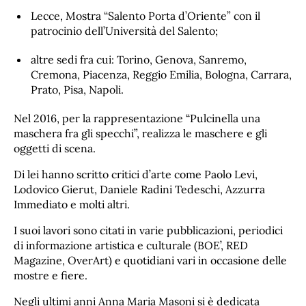
Lecce, Mostra “Salento Porta d’Oriente” con il
patrocinio dell’Università del Salento;
altre sedi fra cui: Torino, Genova, Sanremo,
Cremona, Piacenza, Reggio Emilia, Bologna, Carrara,
Prato, Pisa, Napoli.
Nel 2016, per la rappresentazione “Pulcinella una
maschera fra gli specchi”, realizza le maschere e gli
oggetti di scena.
Di lei hanno scritto critici d’arte come Paolo Levi,
Lodovico Gierut, Daniele Radini Tedeschi, Azzurra
Immediato e molti altri.
I suoi lavori sono citati in varie pubblicazioni, periodici
di informazione artistica e culturale (BOE’, RED
Magazine, OverArt) e quotidiani vari in occasione delle
mostre e fiere.
Negli ultimi anni Anna Maria Masoni si è dedicata