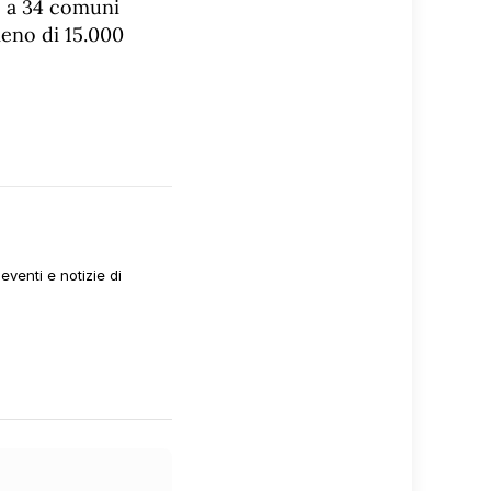
e a 34 comuni
eno di 15.000
venti e notizie di