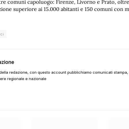
tre comuni capoluogo: Firenze, Livorno e Prato, oltr
ione superiore ai 15.000 abitanti e 150 comuni con m
ci
azione
della redazione, con questo account pubblichiamo comunicati stampa, e
tere regionale e nazionale