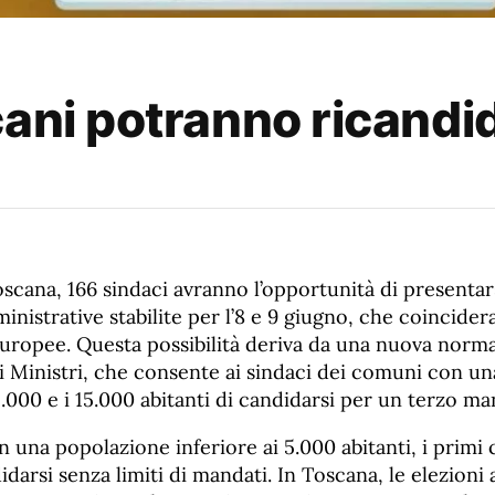
cani potranno ricandi
oscana, 166 sindaci avranno l’opportunità di present
ministrative stabilite per l’8 e 9 giugno, che coincide
europee. Questa possibilità deriva da una nuova norma
ei Ministri, che consente ai sindaci dei comuni con u
.000 e i 15.000 abitanti di candidarsi per un terzo ma
 una popolazione inferiore ai 5.000 abitanti, i primi c
darsi senza limiti di mandati. In Toscana, le elezioni