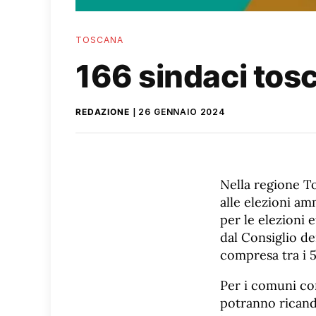
TOSCANA
166 sindaci tos
REDAZIONE
26 GENNAIO 2024
Nella regione T
alle elezioni am
per le elezioni 
dal Consiglio d
compresa tra i 5
Per i comuni con
potranno ricandi