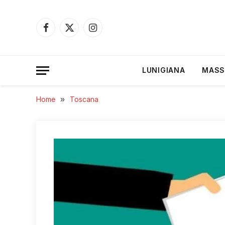
Facebook
X
Instagram
(Twitter)
LUNIGIANA
MASS
Home
»
Toscana