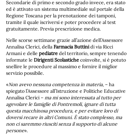
Secondarie di primo e secondo grado invece, era stato
ed è attivato un sistema multimediale sul portale della
Regione Toscana per la prenotazione dei tamponi,
tramite il quale iscriversi e poter procedere al test
gratuitamente. Previa prescrizione medica.
Nelle scorse settimane grazie all’azione dell’Assessore
Annalisa Clerici, della
Farmacia Buttini
di via Ricci
Armani e delle
pediatre
del territorio, sempre tenendo
informate le
Dirigenti Scolastiche
coinvolte, si è potuto
snellire le procedure al massimo e fornire il miglior
servizio possibile.
«
Non avevo nessuna competenza in materia
, – ha
spiegato l’Assessore all’Istruzione e Politiche Educative
Annalisa Clerici –
ma mi sono interessata al tutto per
agevolare le famiglie di Pontremoli, ignare di tutta
questa macchinosa procedura, e per evitare loro di
doversi recare in altri Comuni. È stato complesso, ma
non ci saremmo riusciti senza il supporto di alcune
persone
».