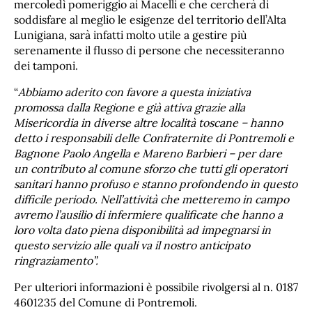
mercoledì pomeriggio ai Macelli e che cercherà di
soddisfare al meglio le esigenze del territorio dell’Alta
Lunigiana, sarà infatti molto utile a gestire più
serenamente il flusso di persone che necessiteranno
dei tamponi.
“
Abbiamo aderito con favore a questa iniziativa
promossa dalla Regione e già attiva grazie alla
Misericordia in diverse altre località toscane – hanno
detto i responsabili delle Confraternite di Pontremoli e
Bagnone Paolo Angella e Mareno Barbieri – per dare
un contributo al comune sforzo che tutti gli operatori
sanitari hanno profuso e stanno profondendo in questo
difficile periodo. Nell’attività che metteremo in campo
avremo l’ausilio di infermiere qualificate che hanno a
loro volta dato piena disponibilità ad impegnarsi in
questo servizio alle quali va il nostro anticipato
ringraziamento”.
Per ulteriori informazioni è possibile rivolgersi al n. 0187
4601235 del Comune di Pontremoli.