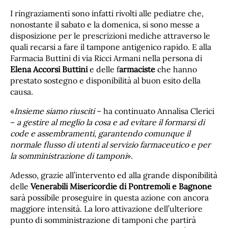
I ringraziamenti sono infatti rivolti alle pediatre che,
nonostante il sabato e la domenica, si sono messe a
disposizione per le prescrizioni mediche attraverso le
quali recarsi a fare il tampone antigenico rapido. E alla
Farmacia Buttini di via Ricci Armani nella persona di
Elena Accorsi Buttini
e delle f
armaciste
che hanno
prestato sostegno e disponibilità al buon esito della
causa.
«
Insieme siamo riusciti
– ha continuato Annalisa Clerici
–
a gestire al meglio la cosa e ad evitare il formarsi di
code e assembramenti, garantendo comunque il
normale flusso di utenti al servizio farmaceutico e per
la somministrazione di tamponi
».
Adesso, grazie all’intervento ed alla grande disponibilità
delle
Venerabili Misericordie di Pontremoli e Bagnone
sarà possibile proseguire in questa azione con ancora
maggiore intensità. La loro attivazione dell’ulteriore
punto di somministrazione di tamponi che partirà