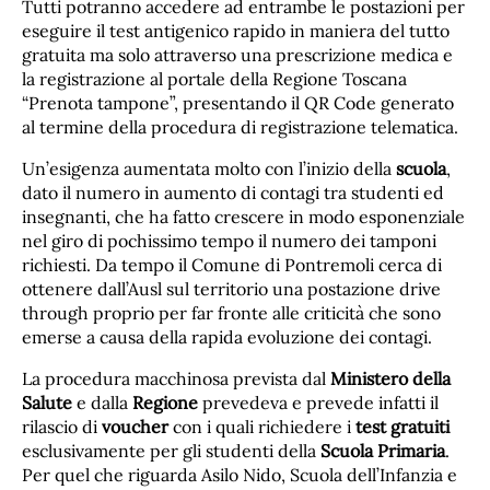
Tutti potranno accedere ad entrambe le postazioni per
eseguire il test antigenico rapido in maniera del tutto
gratuita ma solo attraverso una prescrizione medica e
la registrazione al portale della Regione Toscana
“Prenota tampone”, presentando il QR Code generato
al termine della procedura di registrazione telematica.
Un’esigenza aumentata molto con l’inizio della
scuola
,
dato il numero in aumento di contagi tra studenti ed
insegnanti, che ha fatto crescere in modo esponenziale
nel giro di pochissimo tempo il numero dei tamponi
richiesti. Da tempo il Comune di Pontremoli cerca di
ottenere dall’Ausl sul territorio una postazione drive
through proprio per far fronte alle criticità che sono
emerse a causa della rapida evoluzione dei contagi.
La procedura macchinosa prevista dal
Ministero della
Salute
e dalla
Regione
prevedeva e prevede infatti il
rilascio di
voucher
con i quali richiedere i
test gratuiti
esclusivamente per gli studenti della
Scuola Primaria
.
Per quel che riguarda Asilo Nido, Scuola dell’Infanzia e