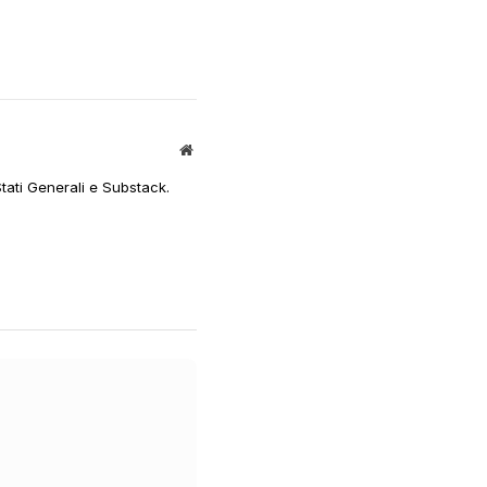
Sito
web
Stati Generali e Substack.