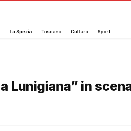
a
La Spezia
Toscana
Cultura
Sport
a Lunigiana” in scena