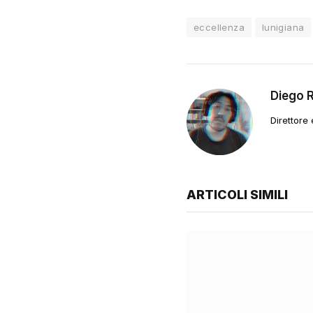
eccellenza
lunigiana
Diego 
Direttore
ARTICOLI SIMILI