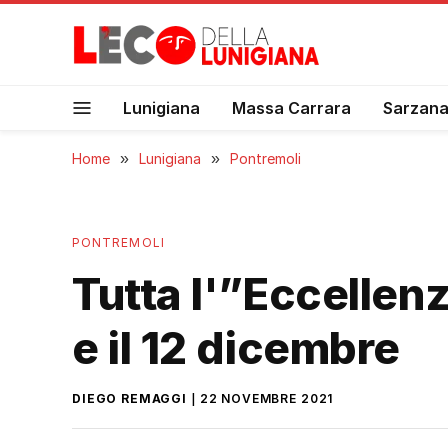
Lunigiana
Massa Carrara
Sarzan
Home
»
Lunigiana
»
Pontremoli
PONTREMOLI
Tutta l'”Eccellenz
e il 12 dicembre
DIEGO REMAGGI
22 NOVEMBRE 2021