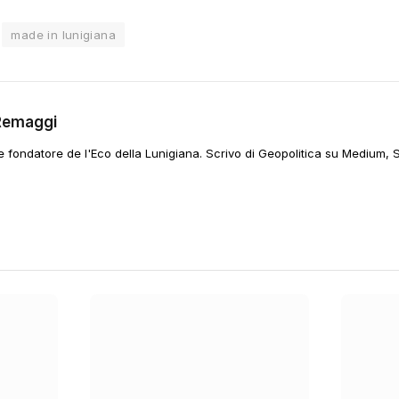
made in lunigiana
Remaggi
 e fondatore de l'Eco della Lunigiana. Scrivo di Geopolitica su Medium, 