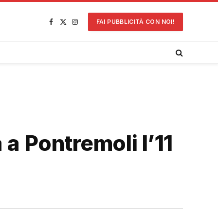
FAI PUBBLICITÀ CON NOI!
Facebook
X
Instagram
(Twitter)
 a Pontremoli l’11