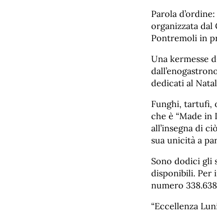
Parola d’ordine:
organizzata dal
Pontremoli in p
Una kermesse ded
dall’enogastron
dedicati al Nata
Funghi, tartufi, 
che è “Made in 
all’insegna di ci
sua unicità a pa
Sono dodici gli 
disponibili. Per
numero 338.638
“Eccellenza Lun