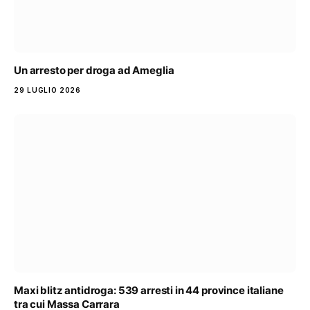
Un arresto per droga ad Ameglia
29 LUGLIO 2026
Maxi blitz antidroga: 539 arresti in 44 province italiane
tra cui Massa Carrara