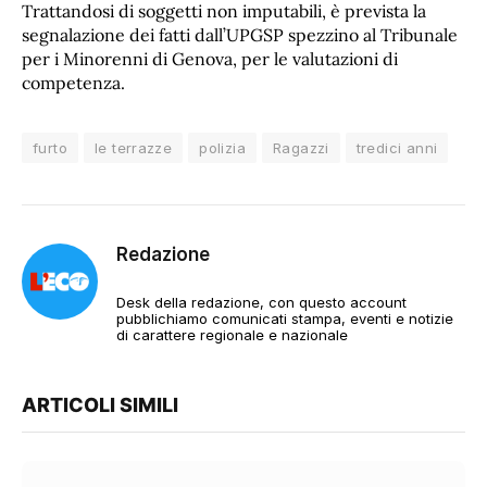
Trattandosi di soggetti non imputabili, è prevista la
segnalazione dei fatti dall’UPGSP spezzino al Tribunale
per i Minorenni di Genova, per le valutazioni di
competenza.
furto
le terrazze
polizia
Ragazzi
tredici anni
Redazione
Desk della redazione, con questo account
pubblichiamo comunicati stampa, eventi e notizie
di carattere regionale e nazionale
ARTICOLI SIMILI