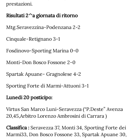
prestazioni.
Risultati 2^a giornata di ritorno
Mtg.Seravezzina-Podenzana 2-2
Cinquale-Retignano 3-1
Fosdinovo-Sporting Marina 0-0
Monti-Don Bosco Fossone 2-0
Spartak Apuane- Gragnolese 4-2
Sporting Forte di Marmi-Attuoni 3-1
Lunedi 20 posticipo:
Virtus San Marco Luni-Seravezza (“P.Deste” Avenza
20,45,Arbitro Lorenzo Ambrosini di Carrara )
Classifica :
Seravezza 37, Monti 34, Sporting Forte dei
Marmi33, Don Bosco Fossone 33, Spartak Apuane 30,