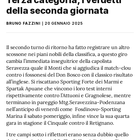
della seconda giornata
BRUNO FAZZINI
20 GENNAIO 2025
Il secondo turno di ritorno ha fatto registrare un altro
scossone nei piani nobili della classifica, a questo giro
cambia l’immediata inseguitrice della capolista
Seravezza quale il Monti che si aggiudica il match-clou
contro i fossonesi del Don Bosco con il classico risultato
all’inglese. Si riscattano Sporting Forte dei Marmi e
Spartak Apuane che vincono i loro test interni
rispettivamente contro l’Attuoni e Gragnolese, mentre
terminano in pareggio Mtg.Seravezzina-Podenzana
nell’anticipo di venerdi come Fosdinovo-Sporting
Marina il sabato pomeriggio, infine vince la sua quarta
gara in stagione il Cinquale contro il Retignano.
I tre campi sotto i riflettori erano senza dubbio quello