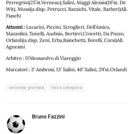
Perregrini(25’st.Verneau),Salini, Maggi Alessio(10’st. De
Wit), Mussi(a disp. Petrucci, Bazzichi, Vitale, Barberi)All.
Fiaschi
Attuoni :
Lucarini, Piccini, Scroglieri, Dell’Amico,
Mazzolini, Tonelli, Audisio, Bertieri,Crocetti, Da Pozzo,
Orlandi(a disp. Zeni, Erba,Baiochetti, Borelli, Corsi)All.
Agnesini
Arbitro : D’Alessandro di Viareggio
Marcatori : 3’ Ambrosi, 13’ Salini, 40’ Salini, 29’st.Orlandi
seconda giornata
terza categoria
Bruno Fazzini