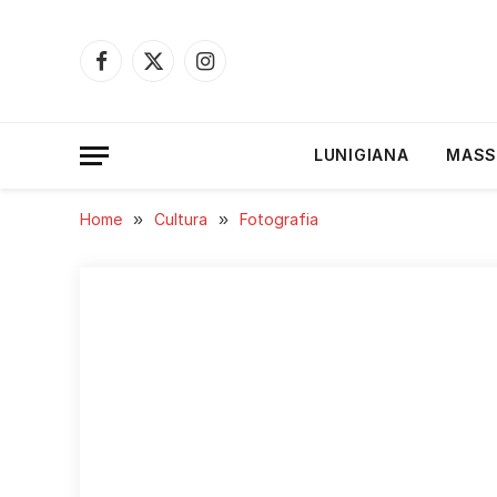
Facebook
X
Instagram
(Twitter)
LUNIGIANA
MASS
Home
»
Cultura
»
Fotografia