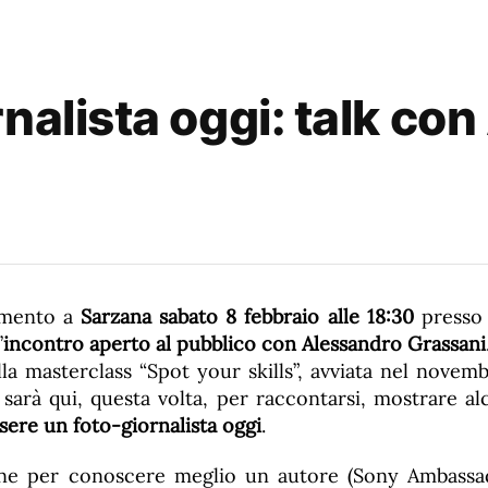
nalista oggi: talk co
amento a
Sarzana
sabato 8 febbraio alle 18:30
presso
’
incontro aperto al pubblico con Alessandro Grassani
la masterclass “Spot your skills”, avviata nel novem
i sarà qui, questa volta, per raccontarsi, mostrare alc
ssere un foto-giornalista oggi
.
one per conoscere meglio un autore (Sony Ambassa