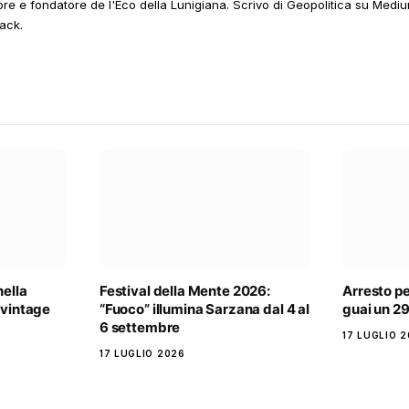
ore e fondatore de l'Eco della Lunigiana. Scrivo di Geopolitica su Mediu
ack.
nella
Festival della Mente 2026:
Arresto pe
 vintage
“Fuoco” illumina Sarzana dal 4 al
guai un 2
6 settembre
17 LUGLIO 
17 LUGLIO 2026