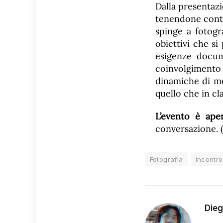
Dalla presentaz
tenendone cont
spinge a fotogr
obiettivi che si
esigenze docum
coinvolgimento
dinamiche di me
quello che in cl
L’evento è aper
conversazione. (
Fotografia
incontro
Die