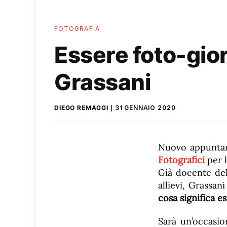
FOTOGRAFIA
Essere foto-gior
Grassani
DIEGO REMAGGI
31 GENNAIO 2020
Nuovo appunt
Fotografici
per l
Già docente del
allievi, Grassan
cosa significa e
Sarà un’occasi