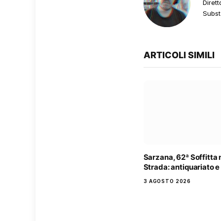
Dirett
Subst
ARTICOLI SIMILI
Sarzana, 62ª Soffitta 
Strada: antiquariato e
3 AGOSTO 2026