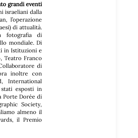
to grandi eventi
 israeliani dalla
an, l’operazione
si) di attualità.
a fotografia di
llo mondiale. Di
 in Istituzioni e
o, Teatro Franco
ollaboratore di
ra inoltre con
 International
stati esposti in
a Porte Dorée di
raphic Society,
liamo almeno il
ards, il Premio