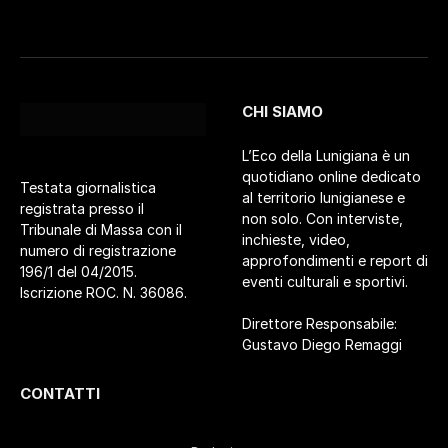
CHI SIAMO
L’Eco della Lunigiana è un
quotidiano online dedicato
Testata giornalistica
al territorio lunigianese e
registrata presso il
non solo. Con interviste,
Tribunale di Massa con il
inchieste, video,
numero di registrazione
approfondimenti e report di
196/1 del 04/2015.
eventi culturali e sportivi.
Iscrizione ROC. N. 36086.
Direttore Responsabile:
Gustavo Diego Remaggi
CONTATTI