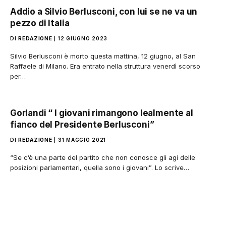
Addio a Silvio Berlusconi, con lui se ne va un
pezzo di Italia
DI
REDAZIONE
12 GIUGNO 2023
Silvio Berlusconi è morto questa mattina, 12 giugno, al San
Raffaele di Milano. Era entrato nella struttura venerdì scorso
per…
Gorlandi “ I giovani rimangono lealmente al
fianco del Presidente Berlusconi”
DI
REDAZIONE
31 MAGGIO 2021
“Se c’è una parte del partito che non conosce gli agi delle
posizioni parlamentari, quella sono i giovani”. Lo scrive…