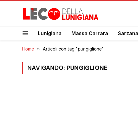
Lunigiana
Massa Carrara
Sarzan
Home
»
Articoli con tag "pungiglione"
NAVIGANDO:
PUNGIGLIONE