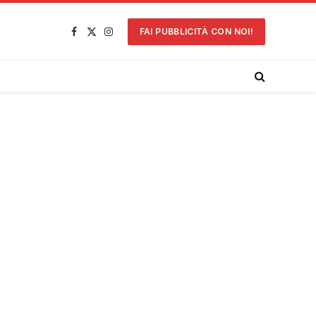
FAI PUBBLICITÀ CON NOI!
Facebook
X
Instagram
(Twitter)