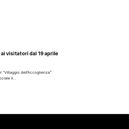
ai visitatori dal 19 aprile
el “Villaggio dell’Accoglienza”
ciale ll…