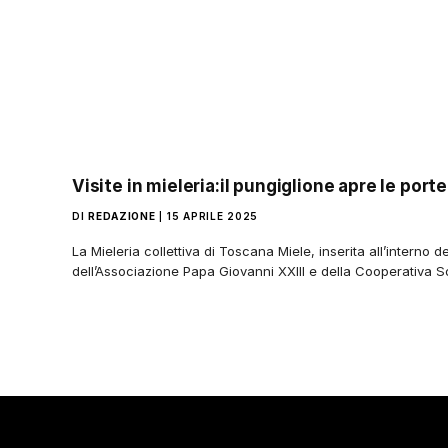
Visite in mieleria:il pungiglione apre le porte 
DI
REDAZIONE
15 APRILE 2025
La Mieleria collettiva di Toscana Miele, inserita all’interno d
dell’Associazione Papa Giovanni XXIII e della Cooperativa So