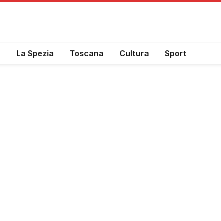
a
La Spezia
Toscana
Cultura
Sport