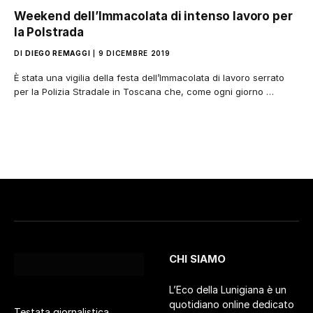
Weekend dell’Immacolata di intenso lavoro per
la Polstrada
DI
DIEGO REMAGGI
9 DICEMBRE 2019
È stata una vigilia della festa dell’Immacolata di lavoro serrato
per la Polizia Stradale in Toscana che, come ogni giorno …
CHI SIAMO
L’Eco della Lunigiana è un
quotidiano online dedicato
Testata giornalistica