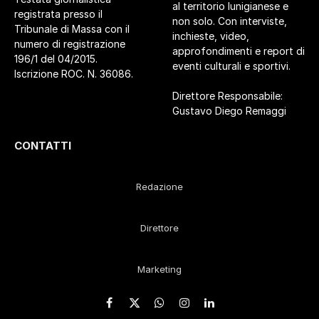
al territorio lunigianese e
registrata presso il
non solo. Con interviste,
Tribunale di Massa con il
inchieste, video,
numero di registrazione
approfondimenti e report di
196/1 del 04/2015.
eventi culturali e sportivi.
Iscrizione ROC. N. 36086.
Direttore Responsabile:
Gustavo Diego Remaggi
CONTATTI
Redazione
Direttore
Marketing
Facebook
X
WhatsApp
Instagram
LinkedIn