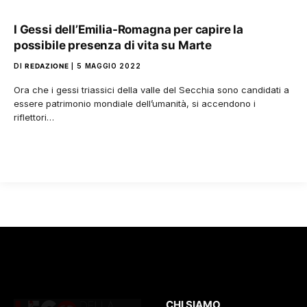
I Gessi dell’Emilia-Romagna per capire la
possibile presenza di vita su Marte
DI
REDAZIONE
5 MAGGIO 2022
Ora che i gessi triassici della valle del Secchia sono candidati a
essere patrimonio mondiale dell’umanità, si accendono i
riflettori…
CHI SIAMO