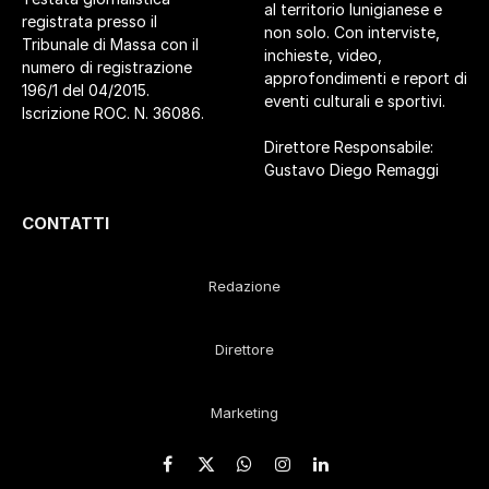
al territorio lunigianese e
registrata presso il
non solo. Con interviste,
Tribunale di Massa con il
inchieste, video,
numero di registrazione
approfondimenti e report di
196/1 del 04/2015.
eventi culturali e sportivi.
Iscrizione ROC. N. 36086.
Direttore Responsabile:
Gustavo Diego Remaggi
CONTATTI
Redazione
Direttore
Marketing
Facebook
X
WhatsApp
Instagram
LinkedIn