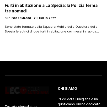
Furti in abitazione a La Spezia: la Polizia ferma
tre nomadi
DI
DIEGO REMAGGI
21 LUGLIO 2022
Sono state fermate dalla Squadra Mobile della Questura della
Spezia le autrici di due furti in abitazione commessi in rapida…
CHI SIAMO
L’Eco della Lunigiana è un
quotidiano online dedicato
Testata giornalistica