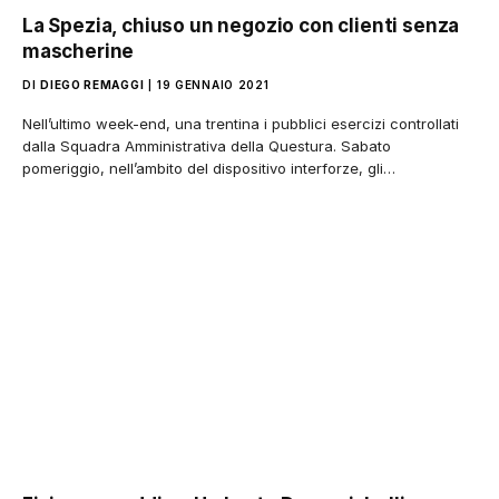
La Spezia, chiuso un negozio con clienti senza
mascherine
DI
DIEGO REMAGGI
19 GENNAIO 2021
Nell’ultimo week-end, una trentina i pubblici esercizi controllati
dalla Squadra Amministrativa della Questura. Sabato
pomeriggio, nell’ambito del dispositivo interforze, gli…