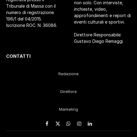
non solo. Con interviste,
Tribunale di Massa con il
inchieste, video,
numero di registrazione
approfondimenti e report di
196/1 del 04/2015.
eventi culturali e sportivi.
Iscrizione ROC. N. 36086.
Direttore Responsabile:
Gustavo Diego Remaggi
CONTATTI
Redazione
Direttore
Marketing
Facebook
X
WhatsApp
Instagram
LinkedIn
(Twitter)