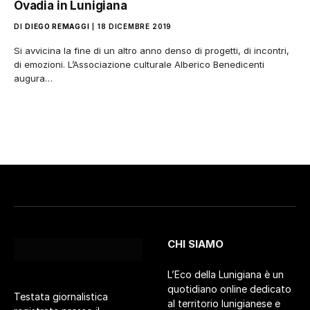
Ovadia in Lunigiana
DI
DIEGO REMAGGI
18 DICEMBRE 2019
Si avvicina la fine di un altro anno denso di progetti, di incontri,
di emozioni. L’Associazione culturale Alberico Benedicenti
augura…
CHI SIAMO
L’Eco della Lunigiana è un
quotidiano online dedicato
Testata giornalistica
al territorio lunigianese e