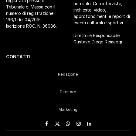
registrata presso il
non solo. Con interviste,
Tribunale di Massa con il
inchieste, video,
numero di registrazione
approfondimenti e report di
196/1 del 04/2015.
eventi culturali e sportivi.
Iscrizione ROC. N. 36086.
Direttore Responsabile:
Gustavo Diego Remaggi
CONTATTI
Redazione
Direttore
Marketing
Facebook
X
WhatsApp
Instagram
LinkedIn
(Twitter)