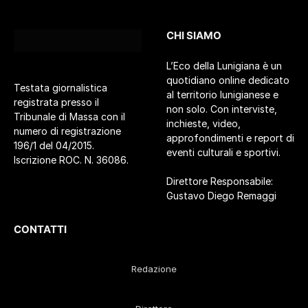
CHI SIAMO
L’Eco della Lunigiana è un
quotidiano online dedicato
Testata giornalistica
al territorio lunigianese e
registrata presso il
non solo. Con interviste,
Tribunale di Massa con il
inchieste, video,
numero di registrazione
approfondimenti e report di
196/1 del 04/2015.
eventi culturali e sportivi.
Iscrizione ROC. N. 36086.
Direttore Responsabile:
Gustavo Diego Remaggi
CONTATTI
Redazione