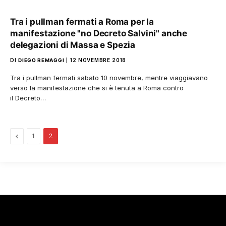
Tra i pullman fermati a Roma per la
manifestazione "no Decreto Salvini" anche
delegazioni di Massa e Spezia
DI
DIEGO REMAGGI
12 NOVEMBRE 2018
Tra i pullman fermati sabato 10 novembre, mentre viaggiavano
verso la manifestazione che si è tenuta a Roma contro
il Decreto…
Pagina
1
2
precedente