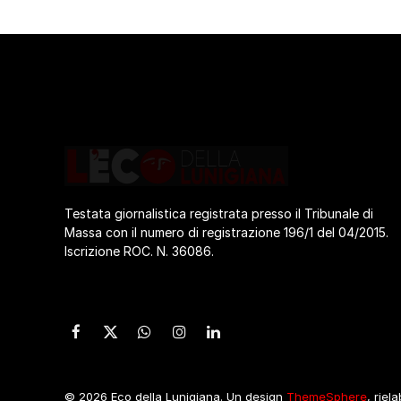
Testata giornalistica registrata presso il Tribunale di
Massa con il numero di registrazione 196/1 del 04/2015.
Iscrizione ROC. N. 36086.
Facebook
X
WhatsApp
Instagram
LinkedIn
(Twitter)
© 2026 Eco della Lunigiana. Un design
ThemeSphere
, riel