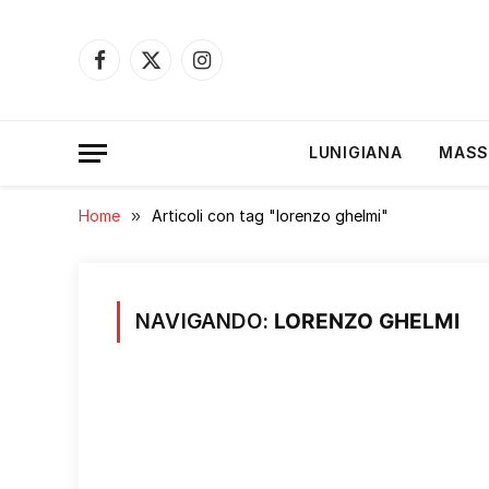
Facebook
X
Instagram
(Twitter)
LUNIGIANA
MASS
Home
»
Articoli con tag "lorenzo ghelmi"
NAVIGANDO:
LORENZO GHELMI