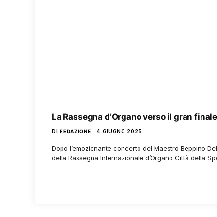
La Rassegna d’Organo verso il gran final
DI
REDAZIONE
4 GIUGNO 2025
Dopo l’emozionante concerto del Maestro Beppino Dell
della Rassegna Internazionale d’Organo Città della Sp