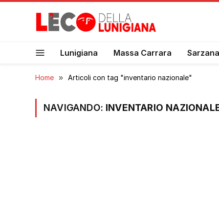
Lunigiana
Massa Carrara
Sarzan
Home
»
Articoli con tag "inventario nazionale"
NAVIGANDO:
INVENTARIO NAZIONAL