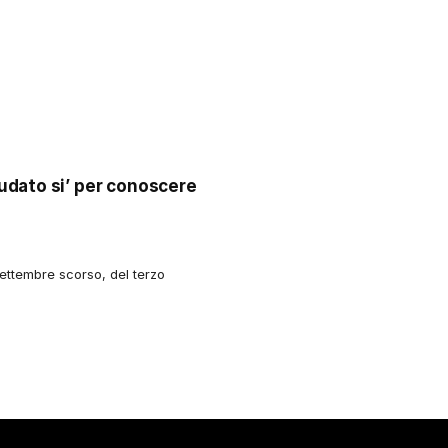
udato si’ per conoscere
settembre scorso, del terzo