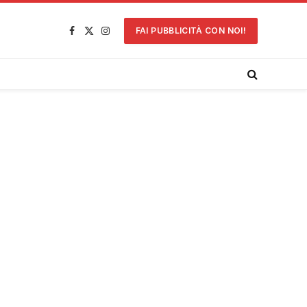
FAI PUBBLICITÀ CON NOI!
Facebook
X
Instagram
(Twitter)