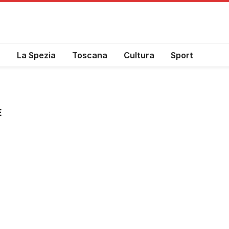
a
La Spezia
Toscana
Cultura
Sport
E