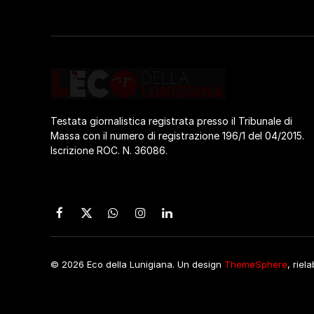
Testata giornalistica registrata presso il Tribunale di
Massa con il numero di registrazione 196/1 del 04/2015.
Iscrizione ROC. N. 36086.
Facebook
X
WhatsApp
Instagram
LinkedIn
(Twitter)
© 2026 Eco della Lunigiana. Un design
ThemeSphere
, riel