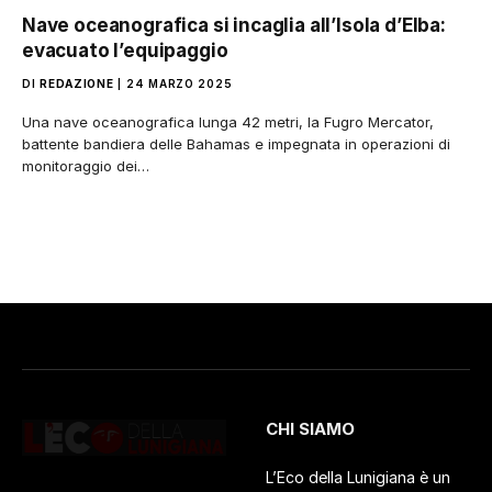
Nave oceanografica si incaglia all’Isola d’Elba:
evacuato l’equipaggio
DI
REDAZIONE
24 MARZO 2025
Una nave oceanografica lunga 42 metri, la Fugro Mercator,
battente bandiera delle Bahamas e impegnata in operazioni di
monitoraggio dei…
CHI SIAMO
L’Eco della Lunigiana è un