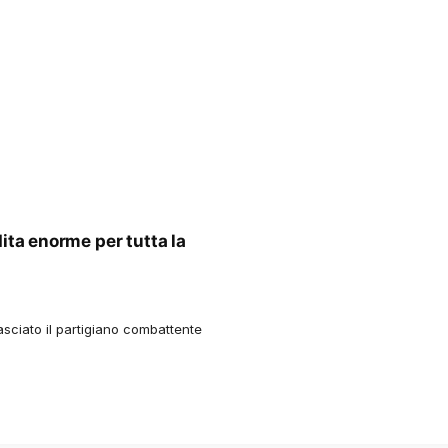
ita enorme per tutta la
lasciato il partigiano combattente