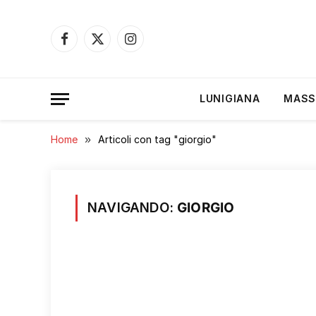
Facebook
X
Instagram
(Twitter)
LUNIGIANA
MASS
Home
»
Articoli con tag "giorgio"
NAVIGANDO:
GIORGIO