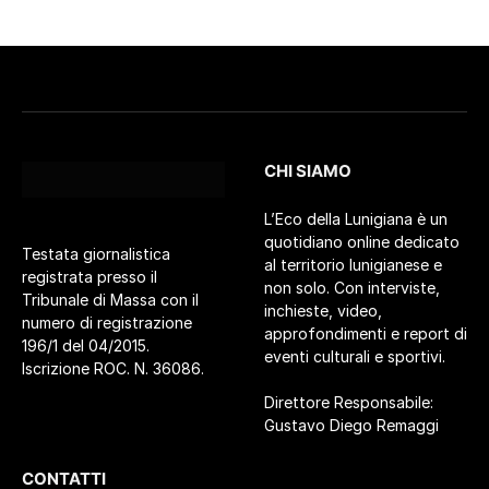
CHI SIAMO
L’Eco della Lunigiana è un
quotidiano online dedicato
Testata giornalistica
al territorio lunigianese e
registrata presso il
non solo. Con interviste,
Tribunale di Massa con il
inchieste, video,
numero di registrazione
approfondimenti e report di
196/1 del 04/2015.
eventi culturali e sportivi.
Iscrizione ROC. N. 36086.
Direttore Responsabile:
Gustavo Diego Remaggi
CONTATTI