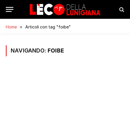
Home
»
Articoli con tag "foibe"
NAVIGANDO:
FOIBE