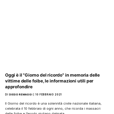
Oggi è il "Giorno del ricordo" in memoria delle
vittime delle foibe, le informazioni utili per
approfondire
DI
DIEGO REMAGGI
10 FEBBRAIO 2021
Il Giorno del ricordo è una solennità civile nazionale italiana,
celebrata il 10 febbraio di ogni anno, che ricorda i massacri
delle foibe e l’esodo giuliano dalmata.…