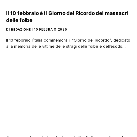
Il 10 febbraio è il Giorno del Ricordo dei massacri
delle foibe
DI
REDAZIONE
10 FEBBRAIO 2025
Il 10 febbraio l’Italia commemora il “Giorno del Ricordo”, dedicato
alla memoria delle vittime delle stragi delle foibe e dell’esodo…