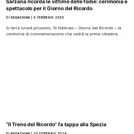
Sarzana ricorda le vittime delle foibe: cerimonia e
spettacolo per il Giorno del Ricordo
DI
REDAZIONE
6 FEBBRAIO 2025
Si terrà lunedì prossimo, 10 febbraio – Giorno del Ricordo – la
cerimonia di commemorazione che vedrà la prima cittadina…
“Il Treno del Ricordo” fa tappa alla Spezia
DI
REDAZIONE
20 FEBBRAIO 2024