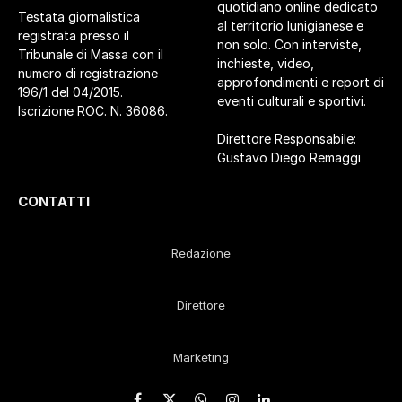
quotidiano online dedicato
Testata giornalistica
al territorio lunigianese e
registrata presso il
non solo. Con interviste,
Tribunale di Massa con il
inchieste, video,
numero di registrazione
approfondimenti e report di
196/1 del 04/2015.
eventi culturali e sportivi.
Iscrizione ROC. N. 36086.
Direttore Responsabile:
Gustavo Diego Remaggi
CONTATTI
Redazione
Direttore
Marketing